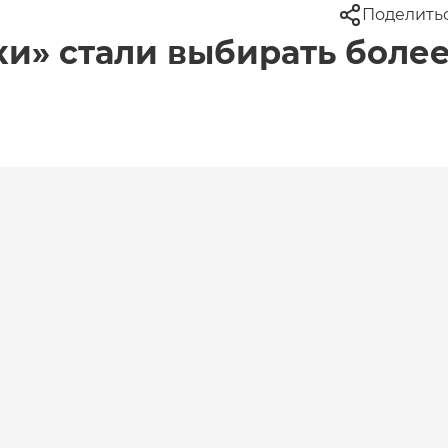
Поделить
ки» стали выбирать боле