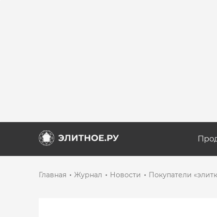
Про
Главная
Журнал
Новости
Покупатели «элитк