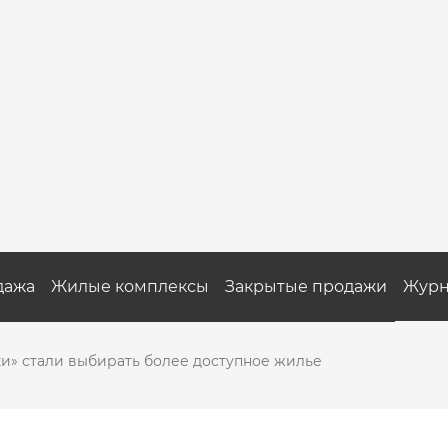
дажа
Жилые комплексы
Закрытые продажи
Журн
и» стали выбирать более доступное жилье