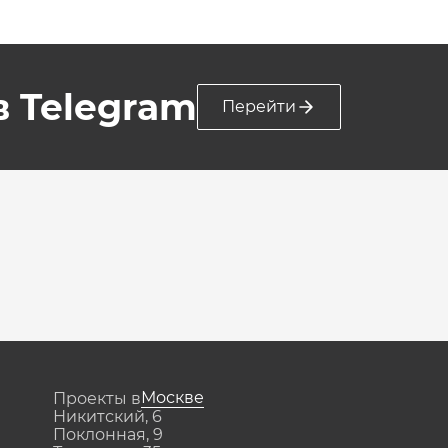
 в Telegram
Перейти
Москве
Проекты в
Никитский, 6
Поклонная, 9