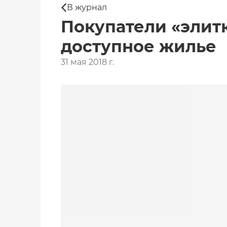
В журнал
Покупатели «элит
доступное жилье
31 мая 2018 г.