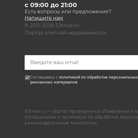
с 09:00 до 21:00
Есть вопросы или предложения?
Напишите нам
© 2011–2026 Elitnoe.ru
Портал элитной недвижимости
Соглашаюсь с
политикой по обработке персональны
рекламных материалов
Elitnoe.ru — портал проверенных объявлений о
соглашением
и
политикой по обработке персон
рекомендательные технологии.