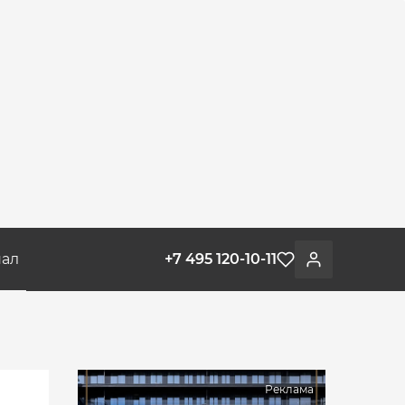
ал
+7 495 120-10-11
Избранное
Войти
Реклама