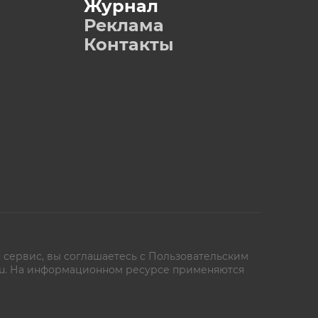
Журнал
Реклама
Контакты
 сервис, вы соглашаетесь с
Пользовательским
oe.ru. На информационном ресурсе применяются