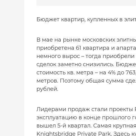
Бюджет квартир, купленных в элит
В мае на рынке московских элитн
приобретена 61 квартира и апарта
немного вырос – тогда приобрели 
сделок заметно снизились. Бюджет
стоимость кв. метра – на 4% до 763,
метров. Поэтому общая сумма сдело
рублей.
Лидерами продаж стали проекты 
эксплуатацию в конце прошлого г
вышел 5-й квартал. Самая крупна
Knightsbridge Private Park. Здесь