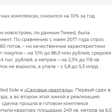
ных комплексах, снизился на 10% за год
ых новостроек, по данным Tweed, была
мент. По сравнению с маем 2017 года спрос
60 лотов, – но качественные характеристики
 покупки – на 10% до 86,9 млн рублей, средняя
4 тыс. рублей, а метраж – на 2,5% до 118 кв.
к не выросла, а упала – с 5,8 до 5,3 млрд
Red Side и
«Садовые кварталы»
. Первый сдан в
ода, а во втором этой зимой в реализацию
я сделка прошла в готовом комплексе
 купили квартиру площадью 249 кв. метров за 6,5