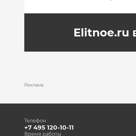
Elitnoe.ru
Реклама
Телефон
+7 495 120-10-11
Время работы