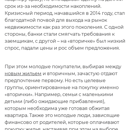
срок из-за необходимости накоплений.
Кризисный период, начавшийся в 2014 году, стал
благодатной почвой для выхода на рынок
недвижимости как раз этого поколения. С одной
стороны, банки стали смягчать требования к
заемщикам, с другой – на «вторичке» был низкий
спрос, падали цены и рос объем предложения.
При этом молодые покупатели, выбирая между
новым жильем
и вторичным, зачастую отдают
предпочтение первому. Но есть целевые
группы, ориентированные на покупку именно
«вторички». Например, семьи с маленькими
детьми (либо ожидающие прибавления),
которым необходима уже готовая обжитая
квартира. Также это молодые люди, зависящие
финансово от родителей, которые оплачивают
покупку жилья, настаивая при этом на выборе