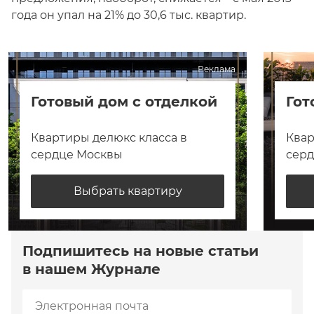
года он упал на 21% до 30,6 тыс. квартир.
Реклама
Готовый дом с отделкой
Гот
Квартиры делюкс класса в
Квар
сердце Москвы
сер
Выбрать квартиру
Подпишитесь на новые статьи
в нашем Журнале