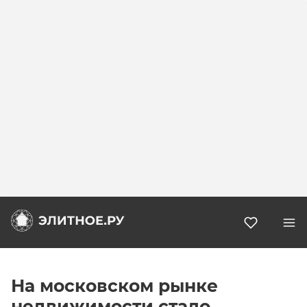
Избранн
На московском рынке
недвижимости стало