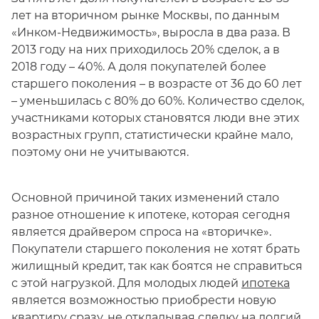
лет на вторичном рынке Москвы, по данным
«Инком-Недвижимость», выросла в два раза. В
2013 году на них приходилось 20% сделок, а в
2018 году – 40%. А доля покупателей более
старшего поколения – в возрасте от 36 до 60 лет
– уменьшилась с 80% до 60%. Количество сделок,
участниками которых становятся люди вне этих
возрастных групп, статистически крайне мало,
поэтому они не учитываются.
Основной причиной таких изменений стало
разное отношение к ипотеке, которая сегодня
является драйвером спроса на «вторичке».
Покупатели старшего поколения не хотят брать
жилищный кредит, так как боятся не справиться
с этой нагрузкой. Для молодых людей
ипотека
является возможностью приобрести новую
квартиру сразу, не откладывая сделку на долгий