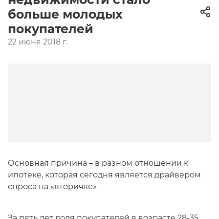
больше молодых
покупателей
22 июня 2018 г.
Основная причина – в разном отношении к
ипотеке, которая сегодня является драйвером
спроса на «вторичке»
За пять лет доля покупателей в возрасте 28-35