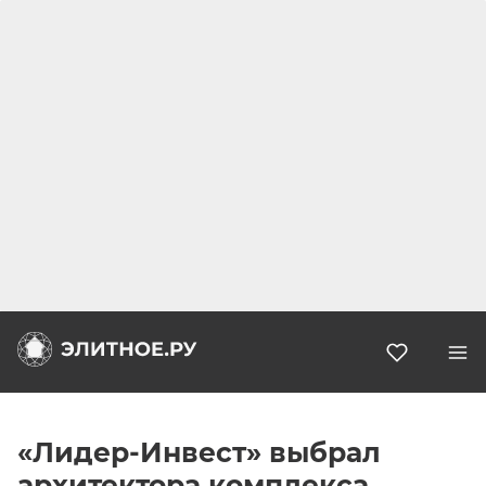
Избранн
«Лидер-Инвест» выбрал
архитектора комплекса