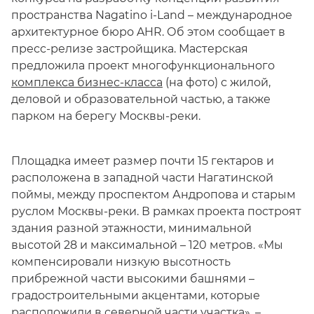
пространства Nagatino i-Land – международное
архитектурное бюро AHR. Об этом сообщает в
пресс-релизе застройщика. Мастерская
предложила проект многофункционального
комплекса бизнес-класса
(на фото) с жилой,
деловой и образовательной частью, а также
парком на берегу Москвы-реки.
Площадка имеет размер почти 15 гектаров и
расположена в западной части Нагатинской
поймы, между проспектом Андропова и старым
руслом Москвы-реки. В рамках проекта построят
здания разной этажности, минимальной
высотой 28 и максимальной – 120 метров. «Мы
компенсировали низкую высотность
прибрежной части высокими башнями –
градостроительными акцентами, которые
расположили в северной части участка», –