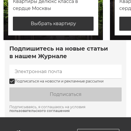
Квартиры делюкс класса в
Квар
сердце Москвы
сер
Выбрать квартиру
Подпишитесь на новые статьи
в нашем Журнале
Подписаться на новости и рекламные рассылки
Подписаться
Подписываясь, я соглашаюсь на условия
пользовательского соглашения