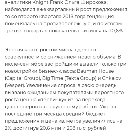
аналитики Knight Frank Ольга Широкова,
наблюдался ежеквартальный рост предложения,
то со второго квартала 2018 года тенденция
поменялась на противоположную, и по итогам
третьего квартал показатель снизился на 10,6%.
Это связано с ростом числа сделок в
совокупности со снижением нового объема. В
июле-сентябре застройщики вывели только три
новостройки бизнес-класса:
Bauman House
(Capital Group), Big Time (Tekta Group) и Chkalov
(Vesper). Увеличение спроса, в свою очередь,
вызвано ожиданием покупателями вероятного
роста цен на «первичку» из-за перехода
девелоперов на новую схему работы. Уже за
последние три месяца средний бюджет
предложения и цена кв. метра увеличились на
2%, достигнув 20,6 млн и 268 тыс. рублей