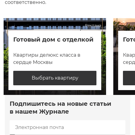
соответственно.
Реклама
Готовый дом с отделкой
Гот
Квартиры делюкс класса в
Квар
сердце Москвы
сер
Выбрать квартиру
Подпишитесь на новые статьи
в нашем Журнале