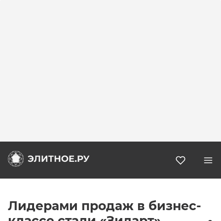
Избранн
Лидерами продаж в бизнес-
классе стали «Зиларт»,