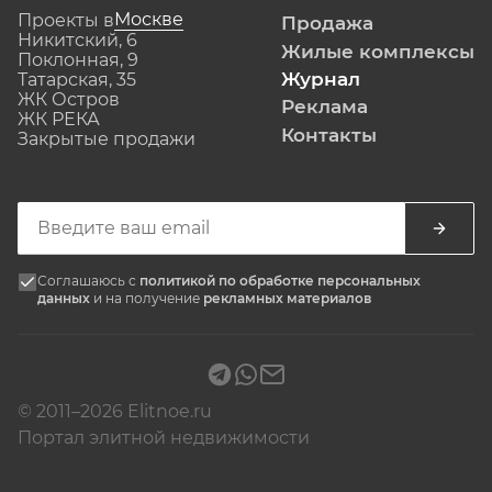
Москве
Проекты в
Продажа
Никитский, 6
Жилые комплексы
Поклонная, 9
Журнал
Татарская, 35
ЖК Остров
Реклама
ЖК РЕКА
Контакты
Закрытые продажи
Соглашаюсь с
политикой по обработке персональных
данных
и на получение
рекламных материалов
© 2011–2026 Elitnoe.ru
Портал элитной недвижимости