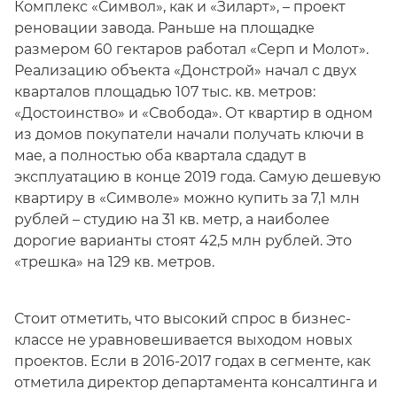
Комплекс «Символ», как и «Зиларт», – проект
реновации завода. Раньше на площадке
размером 60 гектаров работал «Серп и Молот».
Реализацию объекта «Донстрой» начал с двух
кварталов площадью 107 тыс. кв. метров:
«Достоинство» и «Свобода». От квартир в одном
из домов покупатели начали получать ключи в
мае, а полностью оба квартала сдадут в
эксплуатацию в конце 2019 года. Самую дешевую
квартиру в «Символе» можно купить за 7,1 млн
рублей – студию на 31 кв. метр, а наиболее
дорогие варианты стоят 42,5 млн рублей. Это
«трешка» на 129 кв. метров.
Стоит отметить, что высокий спрос в бизнес-
классе не уравновешивается выходом новых
проектов. Если в 2016-2017 годах в сегменте, как
отметила директор департамента консалтинга и