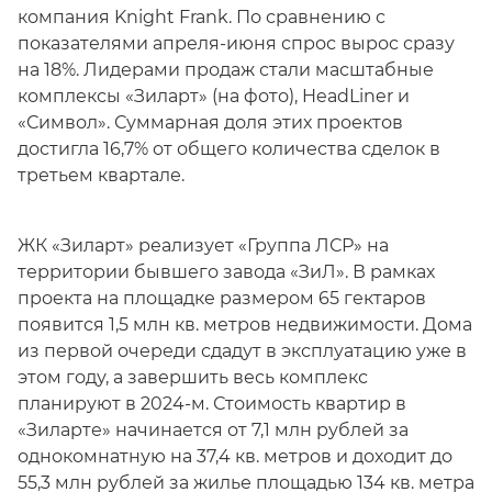
компания Knight Frank. По сравнению с
показателями апреля-июня спрос вырос сразу
на 18%. Лидерами продаж стали масштабные
комплексы «Зиларт» (на фото), HeadLiner и
«Символ». Суммарная доля этих проектов
достигла 16,7% от общего количества сделок в
третьем квартале.
ЖК «Зиларт» реализует «Группа ЛСР» на
территории бывшего завода «ЗиЛ». В рамках
проекта на площадке размером 65 гектаров
появится 1,5 млн кв. метров недвижимости. Дома
из первой очереди сдадут в эксплуатацию уже в
этом году, а завершить весь комплекс
планируют в 2024-м. Стоимость квартир в
«Зиларте» начинается от 7,1 млн рублей за
однокомнатную на 37,4 кв. метров и доходит до
55,3 млн рублей за жилье площадью 134 кв. метра