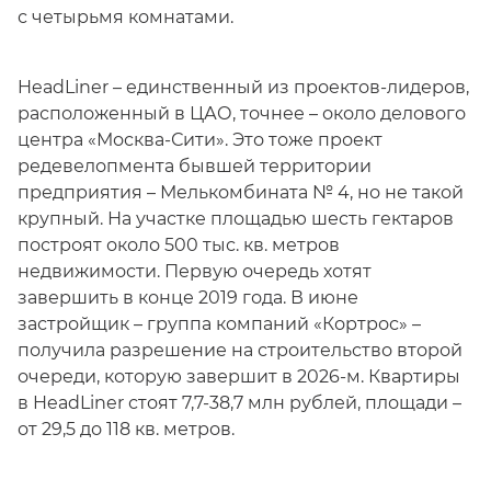
с четырьмя комнатами.
HeadLiner – единственный из проектов-лидеров,
расположенный в ЦАО, точнее – около делового
центра «Москва-Сити». Это тоже проект
редевелопмента бывшей территории
предприятия – Мелькомбината № 4, но не такой
крупный. На участке площадью шесть гектаров
построят около 500 тыс. кв. метров
недвижимости. Первую очередь хотят
завершить в конце 2019 года. В июне
застройщик – группа компаний «Кортрос» –
получила разрешение на строительство второй
очереди, которую завершит в 2026-м. Квартиры
в HeadLiner стоят 7,7-38,7 млн рублей, площади –
от 29,5 до 118 кв. метров.