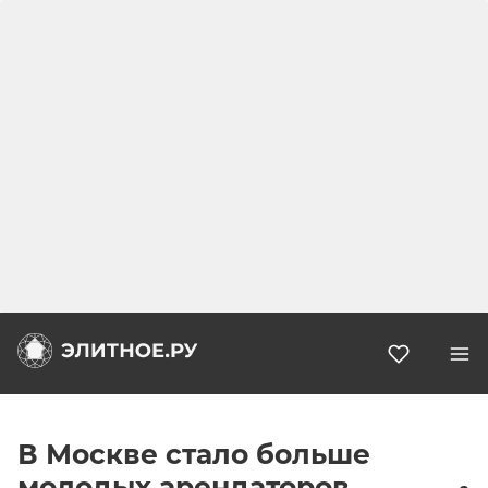
Избранн
В Москве стало больше
молодых арендаторов