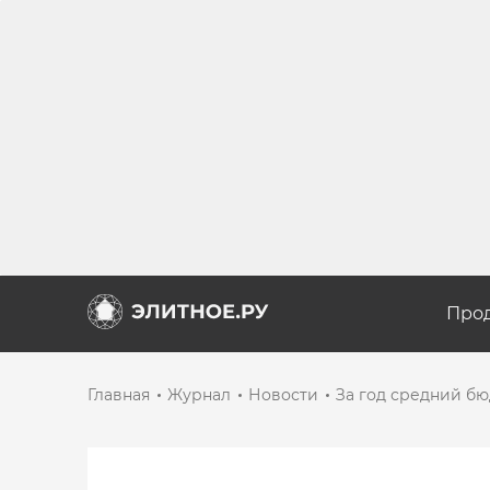
Про
Главная
Журнал
Новости
За год средний бю