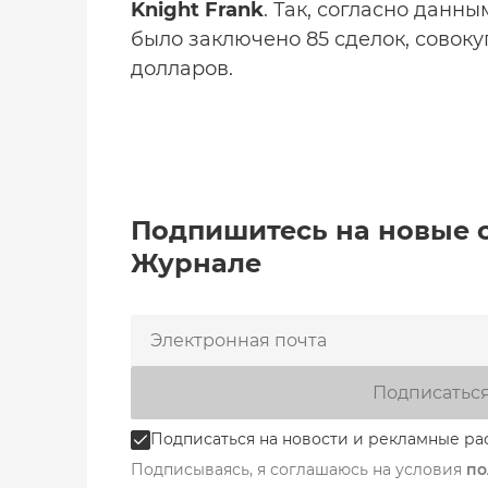
Knight Frank
. Так, согласно данн
было заключено 85 сделок, совок
долларов.
Подпишитесь на новые 
Журнале
Подписатьс
Подписаться на новости и рекламные ра
Подписываясь, я соглашаюсь на условия
по