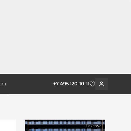
ал
+7 495 120-10-11
Избранное
Войти
Реклама