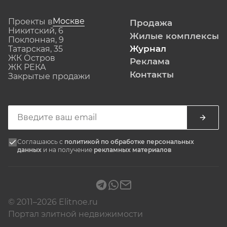
Москве
Проекты в
Продажа
Никитский, 6
Жилые комплексы
Поклонная, 9
Журнал
Татарская, 35
ЖК Остров
Реклама
ЖК РЕКА
Контакты
Закрытые продажи
Соглашаюсь с
политикой по обработке персональных
данных
и на получение
рекламных материалов
© 2011–2026 Elitnoe.ru
Портал элитной недвижимости