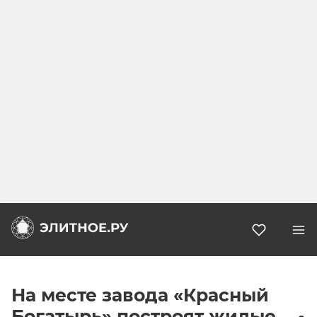
Избранн
На месте завода «Красный
Богатырь» построят жилые