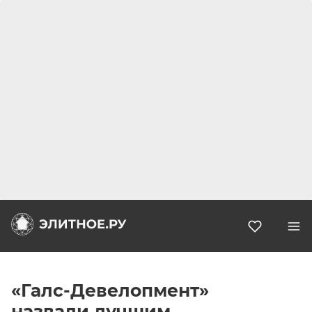
Избранн
«Галс-Девелопмент»
назвали лучшим