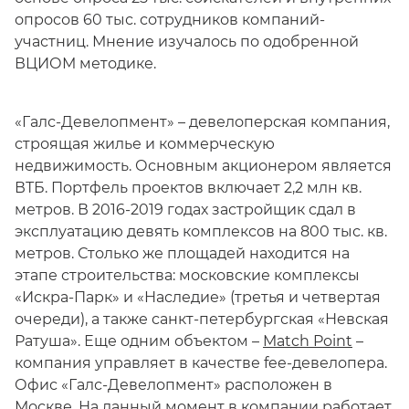
опросов 60 тыс. сотрудников компаний-
участниц. Мнение изучалось по одобренной
ВЦИОМ методике.
«Галс-Девелопмент» – девелоперская компания,
строящая жилье и коммерческую
недвижимость. Основным акционером является
ВТБ. Портфель проектов включает 2,2 млн кв.
метров. В 2016-2019 годах застройщик сдал в
эксплуатацию девять комплексов на 800 тыс. кв.
метров. Столько же площадей находится на
этапе строительства: московские комплексы
«Искра-Парк» и «Наследие» (третья и четвертая
очереди), а также санкт-петербургская «Невская
Ратуша». Еще одним объектом –
Match Point
–
компания управляет в качестве fee-девелопера.
Офис «Галс-Девелопмент» расположен в
Москве. На данный момент в компании работает