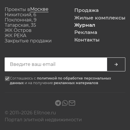
Москве
Проекты в
Продажа
Никитский, 6
Жилые комплексы
Поклонная, 9
Журнал
Татарская, 35
ЖК Остров
Реклама
ЖК РЕКА
Контакты
Закрытые продажи
Соглашаюсь с
политикой по обработке персональных
данных
и на получение
рекламных материалов
© 2011–2026 Elitnoe.ru
Портал элитной недвижимости