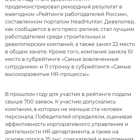
продемонстрировал рекордный результат в
ежегодном «Рейтинге работодателей России»,
составленном порталом HeadHunter. Девелопер,
как сообщается в его пресс-релизе, стал лучшим
работодателем среди строительных и
девелоперских компаний, а также занял 22 место
в общем зачете. Кроме того, компания заняла 10
место в субрейтинге «Самые вовлеченные
сотрудники» и 11 строчку в субрейтинге «Самые
высокоразвитые HR-процессы».
В прошлом году для участия в рейтинге подали
свыше 700 заявок. К участию допускались
компании, в которых не меньше ста человек
персонала. Победителей определяли, оценивая
эффективность корпоративного управления и
деятельности HR-департамента, а также на
основе опроса 25 тыс. соискателей и внутренних