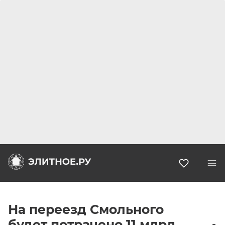
Избранн
На переезд Смольного
будет потрачено 11 млрд