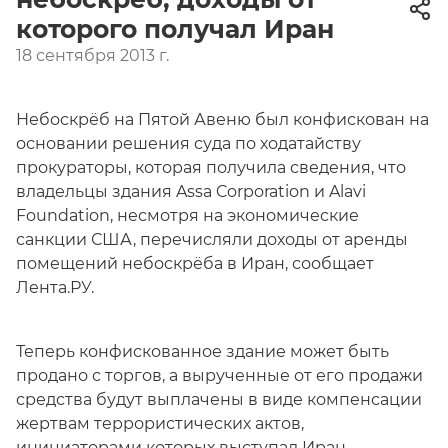
которого получал Иран
18 сентября 2013 г.
Небоскрёб на Пятой Авеню был конфискован на
основании решения суда по ходатайству
прокураторы, которая получила сведения, что
владельцы здания Assa Corporation и Alavi
Foundation, несмотря на экономические
санкции США, перечисляли доходы от аренды
помещений небоскрёба в Иран, сообщает
Лента.РУ.
Теперь конфискованное здание может быть
продано с торгов, а вырученные от его продажи
средства будут выплачены в виде компенсации
жертвам террористических актов,
инициаторами которых выступал Иран.