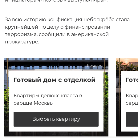
За всю историю конфискация небоскрёба стала
крупнейшей по делу о финансировании
терроризма, сообщили в американской
прокуратуре.
Реклама
Готовый дом с отделкой
Гот
Квартиры делюкс класса в
Квар
сердце Москвы
сер
Выбрать квартиру