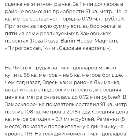
сделка на элитном рынке. За 1 млн долларов в
районе возможно приобрести 81 кв. метр. Цена
кв. метра составляет порядка 0,79 млн рублей.
При этом за такую сумму есть выбор жилья в
пяти из семи реализуемых в Хамовниках
проектах (
Roza Rossa
, Barrin House, Magnum,
«Пироговская, 14» и «Садовые кварталы»).
На Чистых прудах за 1 млн долларов можно
купить 88 кв. метров – на 5 кв. метров больше,
чем год назад. Здесь, как и районе Якиманка,
вышли новые недорогие проекты, и средняя
цена кв. метра снизилась до 0,72 млн рублей. В
Замоскворечье показатель составил 91 кв. метр
против 108 кв. метров в 2018 году. Средняя цена
кв. метра сегодня – 0,7 млн рублей. Раменки (8
место) показали положительную динамику на
уровне 11%. На текущий момент 1 млн долларов