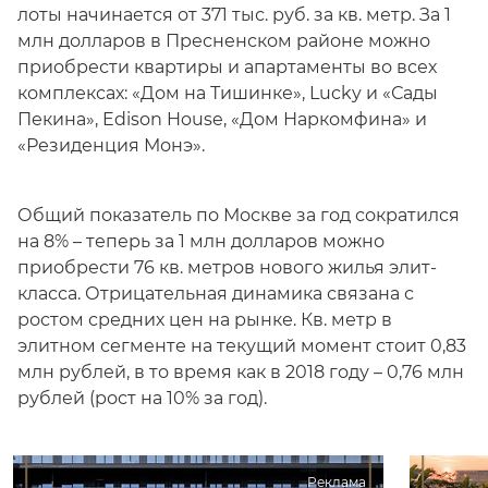
лоты начинается от 371 тыс. руб. за кв. метр. За 1
млн долларов в Пресненском районе можно
приобрести квартиры и апартаменты во всех
комплексах: «Дом на Тишинке», Lucky и «Сады
Пекина», Edison House, «Дом Наркомфина» и
«Резиденция Монэ».
Общий показатель по Москве за год сократился
на 8% – теперь за 1 млн долларов можно
приобрести 76 кв. метров нового жилья элит-
класса. Отрицательная динамика связана с
ростом средних цен на рынке. Кв. метр в
элитном сегменте на текущий момент стоит 0,83
млн рублей, в то время как в 2018 году – 0,76 млн
рублей (рост на 10% за год).
Реклама