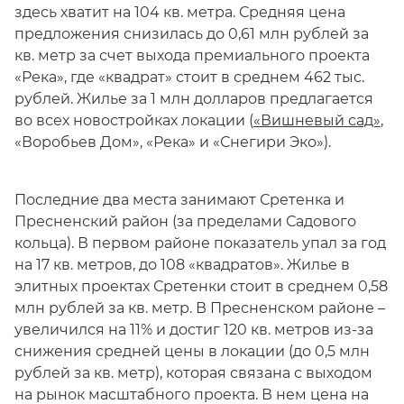
здесь хватит на 104 кв. метра. Средняя цена
предложения снизилась до 0,61 млн рублей за
кв. метр за счет выхода премиального проекта
«Река», где «квадрат» стоит в среднем 462 тыс.
рублей. Жилье за 1 млн долларов предлагается
во всех новостройках локации (
«Вишневый сад»
,
«Воробьев Дом», «Река» и «Снегири Эко»).
Последние два места занимают Сретенка и
Пресненский район (за пределами Садового
кольца). В первом районе показатель упал за год
на 17 кв. метров, до 108 «квадратов». Жилье в
элитных проектах Сретенки стоит в среднем 0,58
млн рублей за кв. метр. В Пресненском районе –
увеличился на 11% и достиг 120 кв. метров из-за
снижения средней цены в локации (до 0,5 млн
рублей за кв. метр), которая связана с выходом
на рынок масштабного проекта. В нем цена на