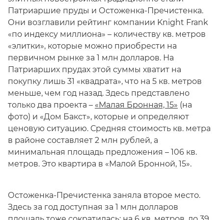
Патриаршие пруды и Остоженка-Пречистенка.
Они возглавили рейтинг компании Knight Frank
«по индексу миллиона» – количеству кв. метров
«элитки», которые можно приобрести на
первичном рынке за 1 млн долларов. На
Патриарших прудах этой суммы хватит на
покупку лишь 31 «квадрата», что на 5 кв. метров
меньше, чем год назад. Здесь представлено
только два проекта –
«Малая Бронная, 15»
(на
фото) и «Дом Бакст», которые и определяют
ценовую ситуацию. Средняя стоимость кв. метра
в районе составляет 2 млн рублей, а
минимальная площадь предложения – 106 кв.
метров. Это квартира в «Малой Бронной, 15».
Остоженка-Пречистенка заняла второе место.
Здесь за год доступная за 1 млн долларов
площадь тоже сократилась: на 6 кв. метров, до 39