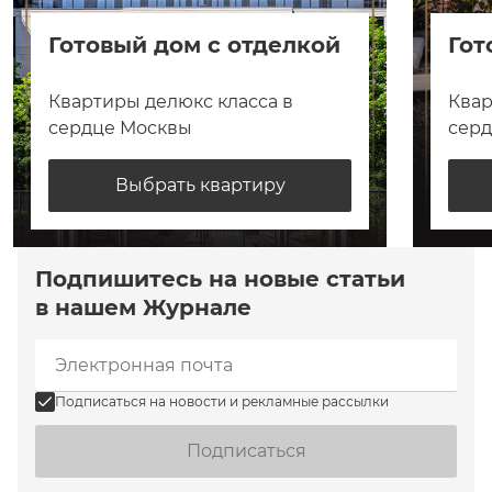
Готовый дом с отделкой
Гот
Квартиры делюкс класса в
Квар
сердце Москвы
сер
Выбрать квартиру
Подпишитесь на новые статьи
в нашем Журнале
Подписаться на новости и рекламные рассылки
Подписаться