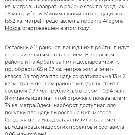
кв. метров. «Квадрат» в районе стоит в среднем
1,6 млн рублей. Минимальный по площади лот
(55,2 кв. метра) представлен в проекте
Allegoria
Mosca
, стартовавшем в этом году.
Остальные 11 районов, вошедших в рейтинг, идут
со значительным отставанием. В Тверском
районе и на Арбате за 1 млн долларов можно
приобрести 65 и 67 кв. метров жилья элит-
класса. За год эта площадь сократилась на 13 и 2
кв. метра. В первом районе «квадрат» стоит в
среднем 0,97 млн рублей, во втором – 0,94 млн.
Якиманка идет на пятой строчке с показателем
74 кв. метра. Здесь, наоборот, доступная для
покупки площадь выросла на 8 кв. метров.
Средняя цена «квадрата» снизилась за счет
выхода новых недорогих проектов и составила
0,86 млн рублей.