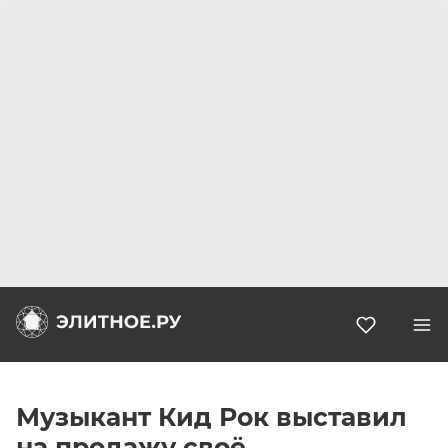
Избранн
Музыкант Кид Рок выставил
на продажу своё