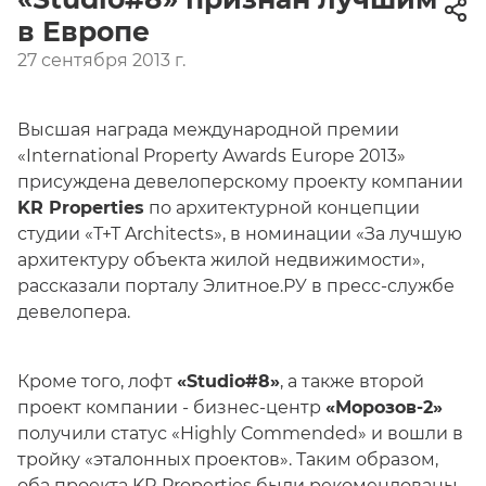
в Европе
27 сентября 2013 г.
Высшая награда международной премии
«International Property Awards Europe 2013»
присуждена девелоперскому проекту компании
KR Properties
по архитектурной концепции
студии «Т+Т Architects», в номинации «За лучшую
архитектуру объекта жилой недвижимости»,
рассказали порталу Элитное.РУ в пресс-службе
девелопера.
Кроме того, лофт
«Studio#8»
, а также второй
проект компании - бизнес-центр
«Морозов-2»
получили статус «Highly Commended» и вошли в
тройку «эталонных проектов». Таким образом,
оба проекта KR Properties были рекомендованы