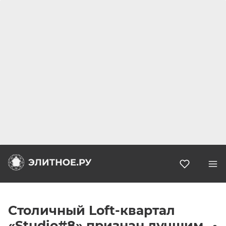
Избранн
Столичный Loft-квартал
«Studio#8» признан лучшим