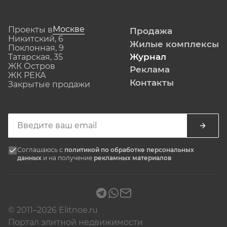
Москве
Проекты в
Продажа
Никитский, 6
Жилые комплексы
Поклонная, 9
Журнал
Татарская, 35
ЖК Остров
Реклама
ЖК РЕКА
Контакты
Закрытые продажи
Соглашаюсь с
политикой по обработке персональных
данных
и на получение
рекламных материалов
© 2011–2026 Elitnoe.ru
Портал элитной недвижимости