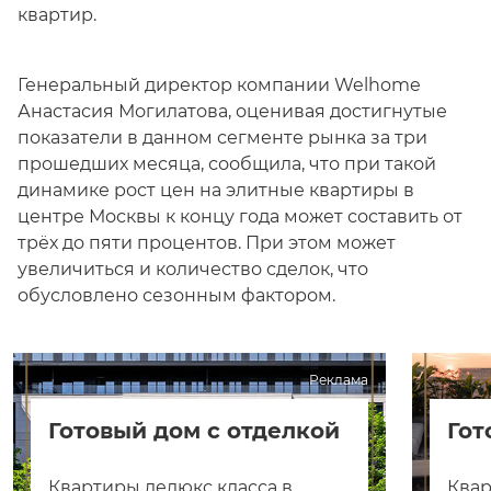
квартир.
Генеральный директор компании Welhome
Анастасия Могилатова, оценивая достигнутые
показатели в данном сегменте рынка за три
прошедших месяца, сообщила, что при такой
динамике рост цен на элитные квартиры в
центре Москвы к концу года может составить от
трёх до пяти процентов. При этом может
увеличиться и количество сделок, что
обусловлено сезонным фактором.
Реклама
Готовый дом с отделкой
Гот
Квартиры делюкс класса в
Квар