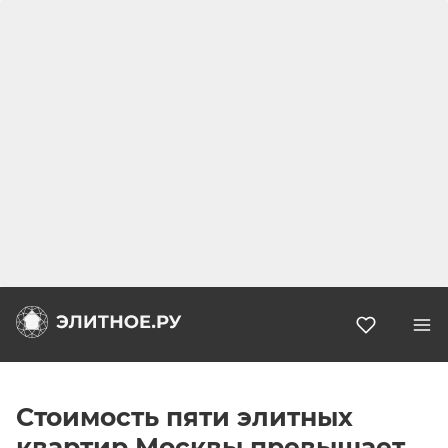
Избранн
Стоимость пяти элитных
квартир Москвы превышает