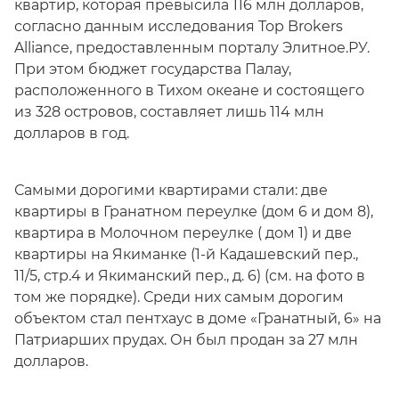
квартир, которая превысила 116 млн долларов,
согласно данным исследования Top Brokers
Alliance, предоставленным порталу Элитное.РУ.
При этом бюджет государства Палау,
расположенного в Тихом океане и состоящего
из 328 островов, составляет лишь 114 млн
долларов в год.
Самыми дорогими квартирами стали: две
квартиры в Гранатном переулке (дом 6 и дом 8),
квартира в Молочном переулке ( дом 1) и две
квартиры на Якиманке (1-й Кадашевский пер.,
11/5, стр.4 и Якиманский пер., д. 6) (см. на фото в
том же порядке). Среди них самым дорогим
объектом стал пентхаус в доме «Гранатный, 6» на
Патриарших прудах. Он был продан за 27 млн
долларов.