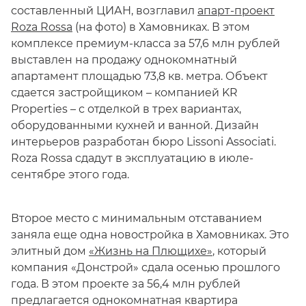
составленный ЦИАН, возглавил
апарт-проект
Roza Rossa
(на фото) в Хамовниках. В этом
комплексе премиум-класса за 57,6 млн рублей
выставлен на продажу однокомнатный
апартамент площадью 73,8 кв. метра. Объект
сдается застройщиком – компанией KR
Properties – с отделкой в трех вариантах,
оборудованными кухней и ванной. Дизайн
интерьеров разработан бюро Lissoni Associati.
Roza Rossa сдадут в эксплуатацию в июле-
сентябре этого года.
Второе место с минимальным отставанием
заняла еще одна новостройка в Хамовниках. Это
элитный дом
«Жизнь на Плющихе»
, который
компания «Донстрой» сдала осенью прошлого
года. В этом проекте за 56,4 млн рублей
предлагается однокомнатная квартира