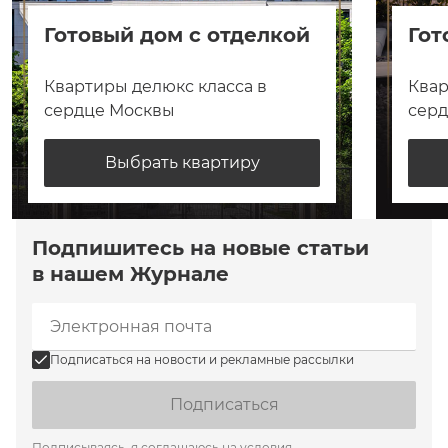
Готовый дом с отделкой
Гот
Квартиры делюкс класса в
Квар
сердце Москвы
сер
Выбрать квартиру
Подпишитесь на новые статьи
в нашем Журнале
Подписаться на новости и рекламные рассылки
Подписаться
Подписываясь, я соглашаюсь на условия