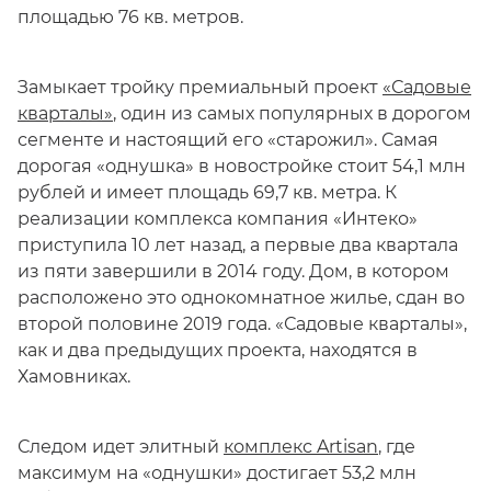
площадью 76 кв. метров.
Замыкает тройку премиальный проект
«Садовые
кварталы»
, один из самых популярных в дорогом
сегменте и настоящий его «старожил». Самая
дорогая «однушка» в новостройке стоит 54,1 млн
рублей и имеет площадь 69,7 кв. метра. К
реализации комплекса компания «Интеко»
приступила 10 лет назад, а первые два квартала
из пяти завершили в 2014 году. Дом, в котором
расположено это однокомнатное жилье, сдан во
второй половине 2019 года. «Садовые кварталы»,
как и два предыдущих проекта, находятся в
Хамовниках.
Следом идет элитный
комплекс Artisan
, где
максимум на «однушки» достигает 53,2 млн