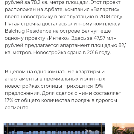
рублей за 78,2 кв. метра площади. Этот проект
расположен на Арбате, компания «Валартис»
ввела новостройку в эксплуатацию в 2018 году.
Пятая строчка досталась элитному комплексу
Balchug Residence
на острове Балчуг, еще
одному проекту «Интеко». Здесь за 47,57 млн
рублей предлагается апартамент площадью 82,1
кв. метров. Новостройка сдана в 2016 году.
В целом на однокомнатные квартиры и
апартаменты в премиальных и элитных
новостройках столицы приходится 19%
предложения. Доля сделок с ними составляет
17% от общего количества продаж в дорогом
сегменте.
Реклама