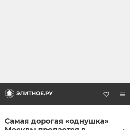
Избранн
Самая дорогая «однушка»
Москвы продается в