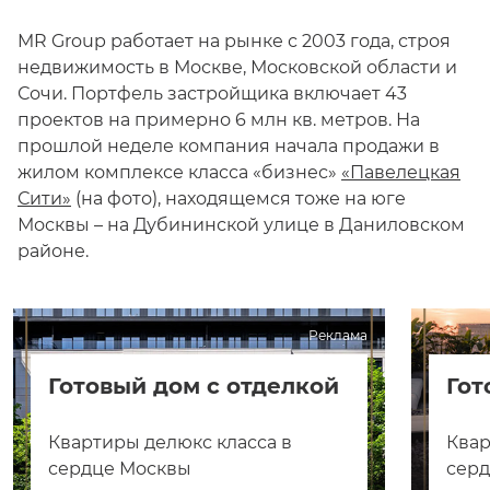
MR Group работает на рынке с 2003 года, строя
недвижимость в Москве, Московской области и
Сочи. Портфель застройщика включает 43
проектов на примерно 6 млн кв. метров. На
прошлой неделе компания начала продажи в
жилом комплексе класса «бизнес»
«Павелецкая
Сити»
(на фото), находящемся тоже на юге
Москвы – на Дубининской улице в Даниловском
районе.
Реклама
Готовый дом с отделкой
Гот
Квартиры делюкс класса в
Квар
сердце Москвы
сер