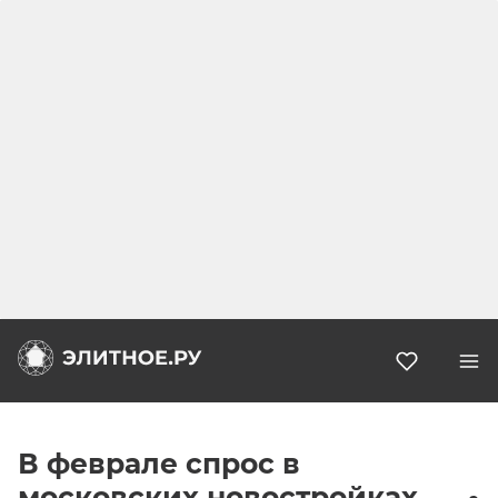
Избранн
В феврале спрос в
московских новостройках