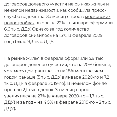
договоров долевого участия на рынках жилья и
нежилой недвижимости, как сообщила пресс-
служба ведомства. За месяц спрос в
московских
новостройках
вырос на 22% – в январе оформили
6,6 тыс. ДДУ. Однако за год количество
договоров снизилось на 13%. В феврале 2029
года было 9,3 тыс. ДДУ.
На рынке жилья в феврале оформили 5,9 тыс.
договоров долевого участия, что на 20% больше,
чем месяцем раньше, но на 18% меньше, чем
годом раньше (5 тыс. ДДУ в январе 2020-го и 7,2
тыс. ДДУ в феврале 2019-го). В нежилом фонде
прошло 2,1 тыс. сделок. За месяц спрос
увеличился на 27% (в январе 2020-го – 1,7 тыс.
ДДУ) и за год – на 4,5% (в феврале 2019-го – 2 тыс.
ДДУ).