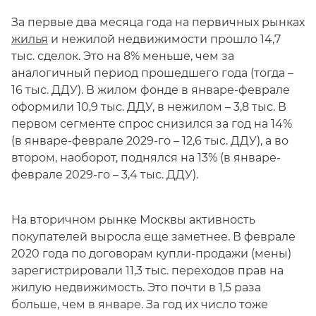
За первые два месяца года на первичных рынках
жилья
и нежилой недвижимости прошло 14,7
тыс. сделок. Это на 8% меньше, чем за
аналогичный период прошедшего года (тогда –
16 тыс. ДДУ). В жилом фонде в январе-феврале
оформили 10,9 тыс. ДДУ, в нежилом – 3,8 тыс. В
первом сегменте спрос снизился за год на 14%
(в январе-феврале 2029-го – 12,6 тыс. ДДУ), а во
втором, наоборот, поднялся на 13% (в январе-
феврале 2029-го – 3,4 тыс. ДДУ).
На вторичном рынке Москвы активность
покупателей выросла еще заметнее. В феврале
2020 года по договорам купли-продажи (мены)
зарегистрировали 11,3 тыс. переходов прав на
жилую недвижимость. Это почти в 1,5 раза
больше, чем в январе. За год их число тоже