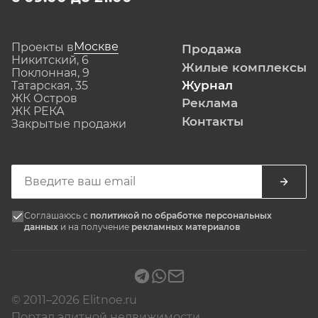
Москве
Проекты в
Продажа
Никитский, 6
Жилые комплексы
Поклонная, 9
Журнал
Татарская, 35
ЖК Остров
Реклама
ЖК РЕКА
Контакты
Закрытые продажи
Соглашаюсь с
политикой по обработке персональных
данных
и на получение
рекламных материалов
© 2011–2026 Elitnoe.ru
Портал элитной недвижимости