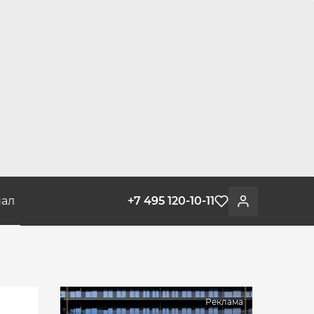
ал
+7 495 120-10-11
Избранное
Войти
Реклама