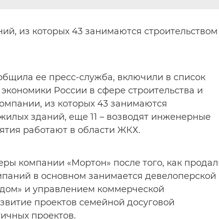
ний, из которых 43 занимаются строительством
общила ее пресс-служба, включили в список
экономики России в сфере строительства и
компании, из которых 43 занимаются
жилых зданий, еще 11 – возводят инженерные
ятия работают в области ЖКХ.
ры компании «Мортон» после того, как продал
омпаний в основном занимается девелоперской
 дом» и управлением коммерческой
звитие проектов семейной досуговой
ичных проектов.