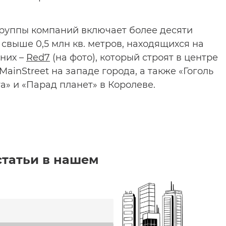
группы компаний включает более десяти
выше 0,5 млн кв. метров, находящихся на
 них –
Red7
(на фото), который строят в центре
MainStreet на западе города, а также «Гоголь
а» и «Парад планет» в Королеве.
статьи в нашем