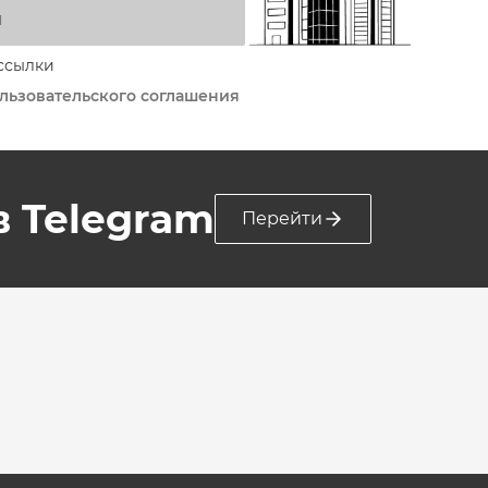
я
ссылки
льзовательского соглашения
 в Telegram
Перейти