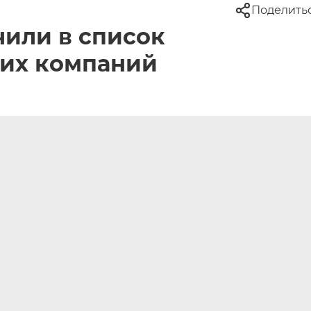
Поделить
чили в список
их компаний