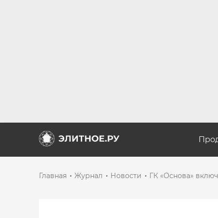
Про
Главная
Журнал
Новости
ГК «Основа» вклю