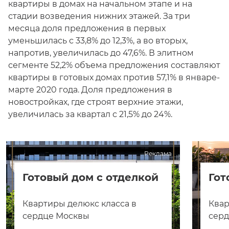
квартиры в домах на начальном этапе и на
стадии возведения нижних этажей. За три
месяца доля предложения в первых
уменьшилась с 33,8% до 12,3%, а во вторых,
напротив, увеличилась до 47,6%. В элитном
сегменте 52,2% объема предложения составляют
квартиры в готовых домах против 57,1% в январе-
марте 2020 года. Доля предложения в
новостройках, где строят верхние этажи,
увеличилась за квартал с 21,5% до 24%.
Реклама
Готовый дом с отделкой
Гот
Квартиры делюкс класса в
Квар
сердце Москвы
сер