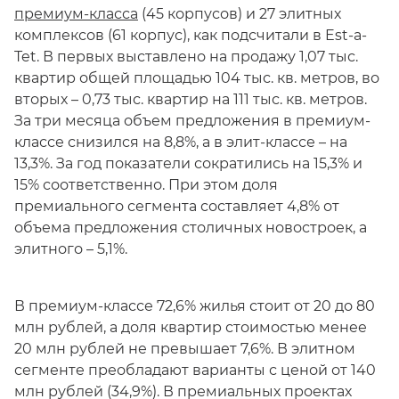
премиум-класса
(45 корпусов) и 27 элитных
комплексов (61 корпус), как подсчитали в Est-a-
Tet. В первых выставлено на продажу 1,07 тыс.
квартир общей площадью 104 тыс. кв. метров, во
вторых – 0,73 тыс. квартир на 111 тыс. кв. метров.
За три месяца объем предложения в премиум-
классе снизился на 8,8%, а в элит-классе – на
13,3%. За год показатели сократились на 15,3% и
15% соответственно. При этом доля
премиального сегмента составляет 4,8% от
объема предложения столичных новостроек, а
элитного – 5,1%.
В премиум-классе 72,6% жилья стоит от 20 до 80
млн рублей, а доля квартир стоимостью менее
20 млн рублей не превышает 7,6%. В элитном
сегменте преобладают варианты с ценой от 140
млн рублей (34,9%). В премиальных проектах