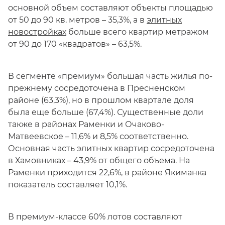
основной объем составляют объекты площадью
от 50 до 90 кв. метров – 35,3%, а в
элитных
новостройках
больше всего квартир метражом
от 90 до 170 «квадратов» – 63,5%.
В сегменте «премиум» большая часть жилья по-
прежнему сосредоточена в Пресненском
районе (63,3%), но в прошлом квартале доля
была еще больше (67,4%). Существенные доли
также в районах Раменки и Очаково-
Матвеевское – 11,6% и 8,5% соответственно.
Основная часть элитных квартир сосредоточена
в Хамовниках – 43,9% от общего объема. На
Раменки приходится 22,6%, в районе Якиманка
показатель составляет 10,1%.
В премиум-классе 60% лотов составляют