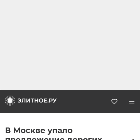
Избранн
В Москве упало
предложение дорогих