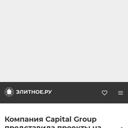
Избранн
Компания Capital Group
представила проекты на