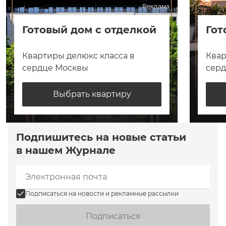
Реклама
Готовый дом с отделкой
Гот
Квартиры делюкс класса в
Квар
сердце Москвы
сер
Выбрать квартиру
Подпишитесь на новые статьи
в нашем Журнале
Подписаться на новости и рекламные рассылки
Подписаться