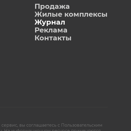
Продажа
Жилые комплексы
Журнал
Реклама
Контакты
 сервис, вы соглашаетесь с
Пользовательским
oe.ru. На информационном ресурсе применяются