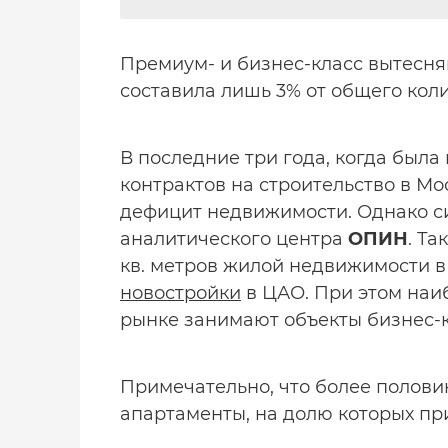
Премиум- и бизнес-класс вытесня
составила лишь 3% от общего коли
В последние три года, когда был
контрактов на строительство в М
дефицит недвижимости. Однако си
аналитического центра
ОПИН
. Та
кв. метров жилой недвижимости в 
новостройки
в ЦАО. При этом наи
рынке занимают объекты бизнес-кл
Примечательно, что более полови
апартаменты, на долю которых при