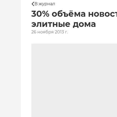
В журнал
30% объёма новос
элитные дома
26 ноября 2013 г.