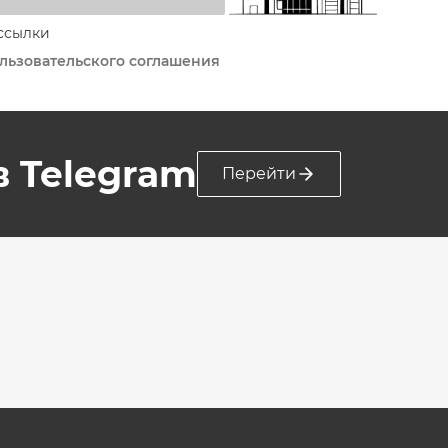
ссылки
льзовательского соглашения
 в Telegram
Перейти