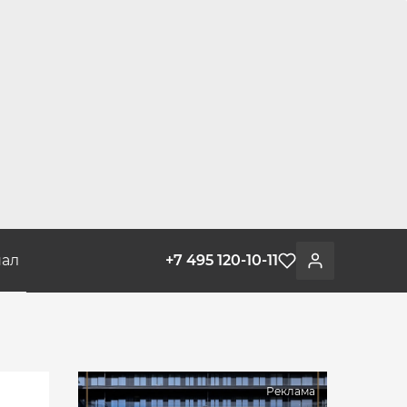
ал
+7 495 120-10-11
Избранное
Войти
Реклама