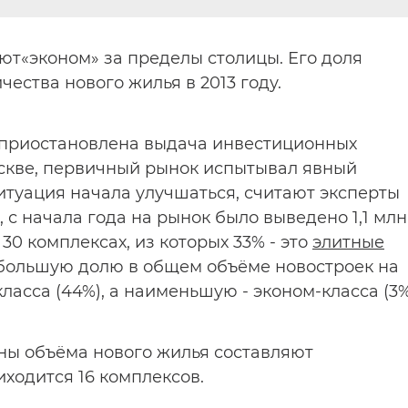
ют«эконом» за пределы столицы. Его доля
чества нового жилья в 2013 году.
а приостановлена выдача инвестиционных
оскве, первичный рынок испытывал явный
туация начала улучшаться, считают эксперты
к, с начала года на рынок было выведено 1,1 млн
30 комплексах, из которых 33% - это
элитные
большую долю в общем объёме новостроек на
асса (44%), а наименьшую - эконом-класса (3%
ны объёма нового жилья составляют
ходится 16 комплексов.