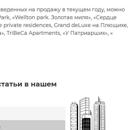
ыведенных на продажу в текущем году, можно
Park, «Wellton park. Золотая миля», «Сердце
e private residences, Grand deLuxe на Плющихе,
», TriBeCa Apartments, «У Патриарших», «
статьи в нашем
я