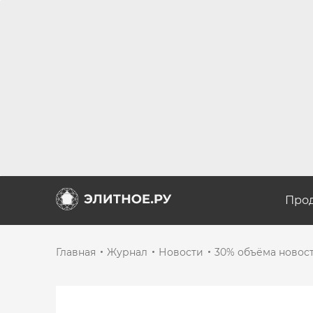
Про
Главная
Журнал
Новости
30% объёма новос