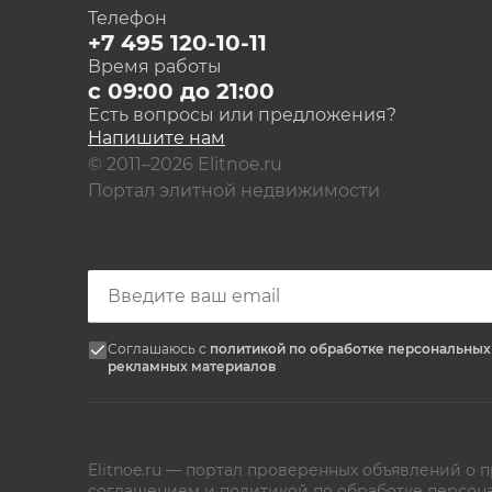
Телефон
+7 495 120-10-11
Время работы
с 09:00 до 21:00
Есть вопросы или предложения?
Напишите нам
© 2011–2026 Elitnoe.ru
Портал элитной недвижимости
Соглашаюсь с
политикой по обработке персональны
рекламных материалов
Elitnoe.ru — портал проверенных объявлений о
соглашением
и
политикой по обработке персон