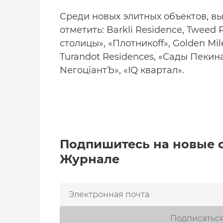
Среди новых элитных объектов, в
отметить: Barkli Residence, Tweed 
столицы», «Плотникоff», Golden Mil
Turandot Residences, «Сады Пекина
NегоцiантЪ», «IQ квартал».
Подпишитесь на новые 
Журнале
Подписатьс