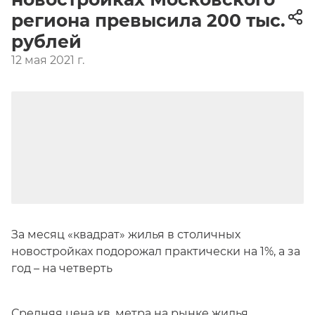
региона превысила 200 тыс.
рублей
12 мая 2021 г.
За месяц «квадрат» жилья в столичных
новостройках подорожал практически на 1%, а за
год – на четверть
Средняя цена кв. метра на рынке
жилья