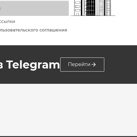
я
ссылки
льзовательского соглашения
 в Telegram
Перейти