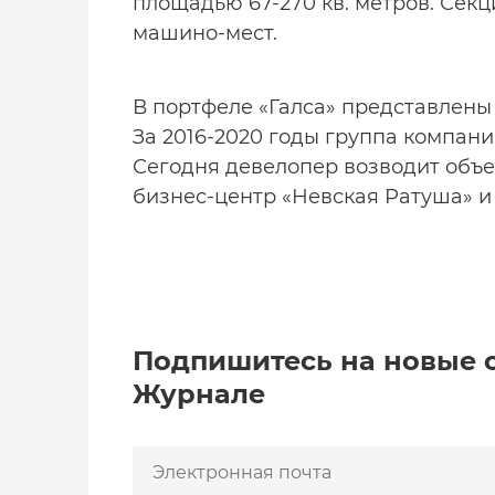
площадью 67-270 кв. метров. Сек
машино-мест.
В портфеле «Галса» представлен
За 2016-2020 годы группа компани
Сегодня девелопер возводит объек
бизнес-центр «Невская Ратуша» и
Подпишитесь на новые 
Журнале