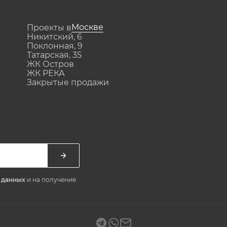
Москве
Проекты в
Никитский, 6
Поклонная, 9
Татарская, 35
ЖК Остров
ЖК РЕКА
Закрытые продажи
х данных
и на получение