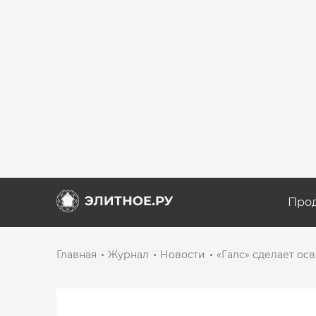
Про
Главная
Журнал
Новости
«Галс» сделает ос