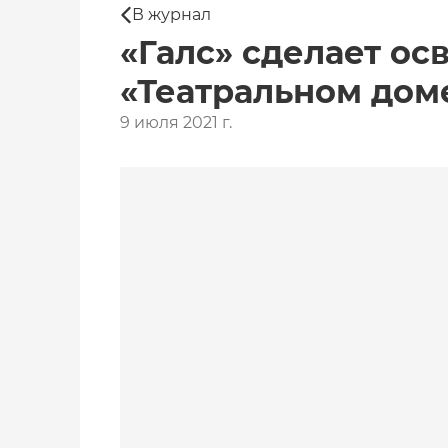
В журнал
«Галс» сделает ос
«Театральном дом
9 июля 2021 г.