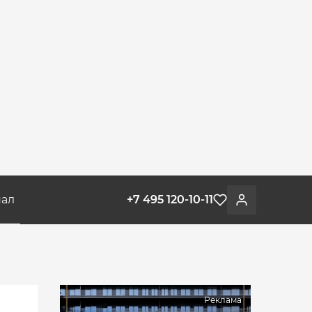
ал
+7 495 120-10-11
Избранное
Войти
Реклама