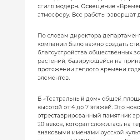
стиля модерн. Освещение «Време
атмосферу. Все работы завершат д
По словам директора департамент
компании было важно создать сти
благоустройства общественных зо
растений, базирующейся на прин
протяжении теплого времени год
элементов.
В «Театральный дом» общей площад
высотой от 4 до 7 этажей. Это нов
отреставрированный памятник арх
20 веков, которая сложилась на т
знаковыми именами русской культ