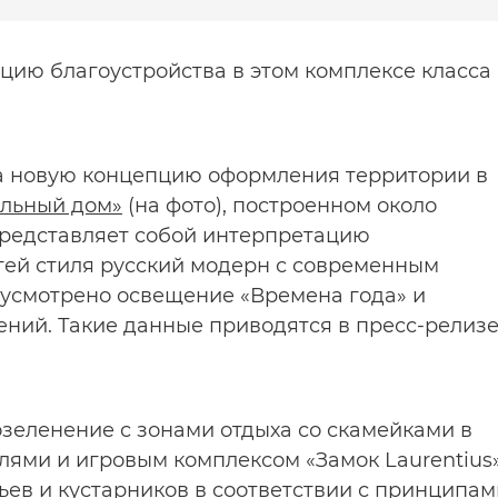
ию благоустройства в этом комплексе класса
ла новую концепцию оформления территории в
альный дом»
(на фото), построенном около
представляет собой интерпретацию
ей стиля русский модерн с современным
дусмотрено освещение «Времена года» и
ний. Такие данные приводятся в пресс-релиз
зеленение с зонами отдыха со скамейками в
елями и игровым комплексом «Замок Laurentius»
ьев и кустарников в соответствии с принципам