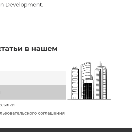
on Development.
статьи в нашем
я
ссылки
льзовательского соглашения