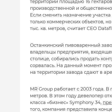
территории площадью 16 гектаров
производственной и общественно-
Если сменить назначение участка 
только коммерческих объектов, но
тыс. кв. метров, считает CEO Dataf
Останкинский пивоваренный завод 
владельцы предприятия, входящег
столице, собирались продать конт
сорвалась. На данный момент про
на территории завода сдают в аре
MR Group работает с 2003 года. В
метров. В этом году девелопер от
класса «бизнес» Symphony 34,
пре
того, компания представила конц