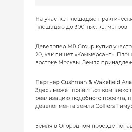
На участке площадью практически
площадью до 300 тыс. кв. метров
Девелопер MR Group купил участо
20, как пишет «Коммерсант». Пло
востоке Москвы. Земля принадле
Партнер Cushman & Wakefield Ала
Здесь может появиться комплекс п
реализацию подобного проекта, п
девелопмента земли Colliers Тимур
Земля в Огородном проезде попад