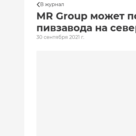
В журнал
MR Group может п
пивзавода на сев
30 сентября 2021 г.