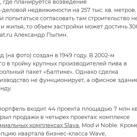
, где планируется возведение
деловой недвижимости на 257 тыс. кв. метров.
и попытаться согласовать там строительство н
 и жилья, то объем застройки может достичь 30
lat.ru Александр Пыпин.
(на фото) создан в 1949 году. В 2002-м
о в тройку крупных производителей пива в
рольный пакет «Балтике». Однако сделка
изводство не функционирует, а офисное здани
нду.
 портфель входит 44 проекта площадью 7 млн кв
крыл продажи в четырех проектах: комплексе
миальных комплексах Slava
, Mod и Noble. Кром
епцию квартала бизнес-класса Wave,