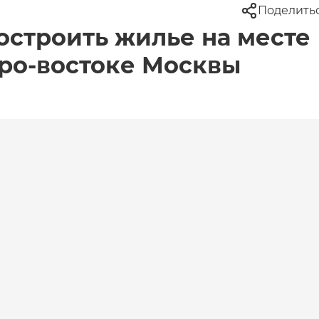
Поделить
остроить жилье на месте
еро-востоке Москвы