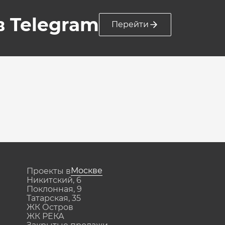
 в Telegram
Перейти
Москве
Проекты в
Никитский, 6
Поклонная, 9
Татарская, 35
ЖК Остров
ЖК РЕКА