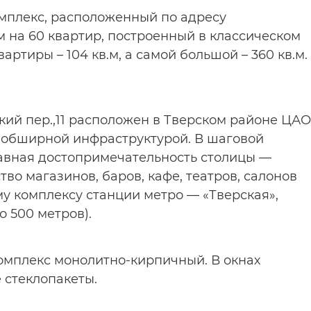
мплекс, расположенный по адресу
дом на 60 квартир, построенный в классическом
ртиры – 104 кв.м, а самой большой – 360 кв.м.
кий пер.,11 расположен в Тверском районе ЦАО
 обширной инфраструктурой. В шаговой
лавная достопримечательность столицы —
тво магазинов, баров, кафе, театров, салонов
му комплексу станции метро — «Тверская»,
о 500 метров).
омплекс монолитно-кирпичный. В окнах
 стеклопакеты.