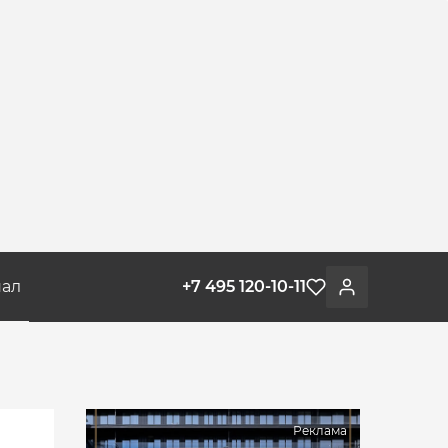
ал
+7 495 120-10-11
Избранное
Войти
Реклама