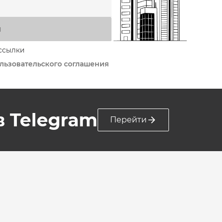
я
ссылки
льзовательского соглашения
 в Telegram
Перейти