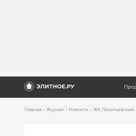
Про
Главная
Журнал
Новости
ЖК Леонтьевский п