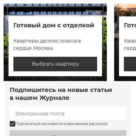
Реклама
Готовый дом с отделкой
Гот
Квартиры делюкс класса в
Квар
сердце Москвы
сер
Выбрать квартиру
Подпишитесь на новые статьи
в нашем Журнале
Подписаться на новости и рекламные рассылки