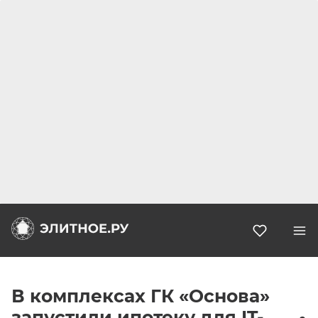
Избранн
В комплексах ГК «Основа»
запустили ипотеку для IT-