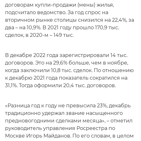
договорам купли-продажи (мены) жилья,
подсчитало ведомство. За год спрос на
вторичном рынке столицы снизился на 22,4%, за
два – на 10,9%. В 2021 году прошло 170,9 тыс.
сделок, в 2020-м – 149 тыс.
В декабре 2022 года зарегистрировали 14 тыс.
договоров. Это на 29,6% больше, чем в ноябре,
когда заключили 10,8 тыс. сделок. По отношению
к декабрю 2021 года показатель сократился на
31,1%. Тогда оформили 20,4 тыс. договоров.
«Разница год к году не превысила 23%, декабрь
традиционно удержал звание насыщенного
предновогодними сделками месяца», – отметил
руководитель управления Росреестра по
Москве Игорь Майданов. По его словам, в целом