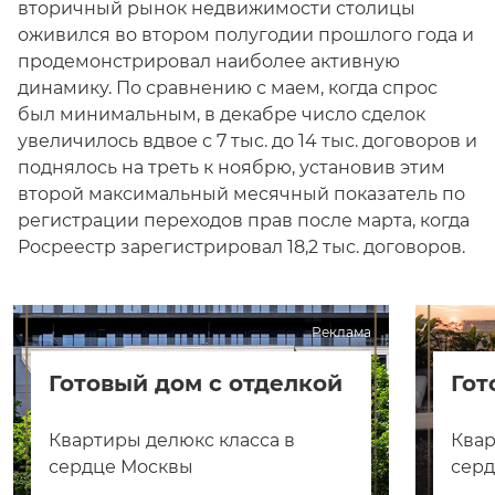
вторичный рынок недвижимости столицы
оживился во втором полугодии прошлого года и
продемонстрировал наиболее активную
динамику. По сравнению с маем, когда спрос
был минимальным, в декабре число сделок
увеличилось вдвое с 7 тыс. до 14 тыс. договоров и
поднялось на треть к ноябрю, установив этим
второй максимальный месячный показатель по
регистрации переходов прав после марта, когда
Росреестр зарегистрировал 18,2 тыс. договоров.
Реклама
Готовый дом с отделкой
Гот
Квартиры делюкс класса в
Квар
сердце Москвы
сер