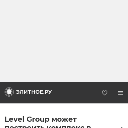
Избранн
Level Group может
построить комплекс в