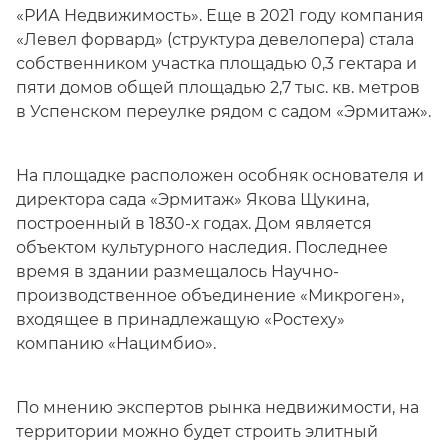
«РИА Недвижимость». Еще в 2021 году компания
«Левел форвард» (структура девелопера) стала
собственником участка площадью 0,3 гектара и
пяти домов общей площадью 2,7 тыс. кв. метров
в Успенском переулке рядом с садом «Эрмитаж».
На площадке расположен особняк основателя и
директора сада «Эрмитаж» Якова Щукина,
построенный в 1830-х годах. Дом является
объектом культурного наследия. Последнее
время в здании размещалось Научно-
производственное объединение «Микроген»,
входящее в принадлежащую «Ростеху»
компанию «Нацимбио».
По мнению экспертов рынка недвижимости, на
территории можно будет строить элитный