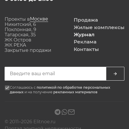
Москве
Проекты в
Продажа
Никитский, 6
Жилые комплексы
Поклонная, 9
Журнал
Татарская, 35
ЖК Остров
Реклама
ЖК РЕКА
Контакты
Закрытые продажи
Соглашаюсь с
политикой по обработке персональных
данных
и на получение
рекламных материалов
© 2011–2026 Elitnoe.ru
Портал элитной недвижимости