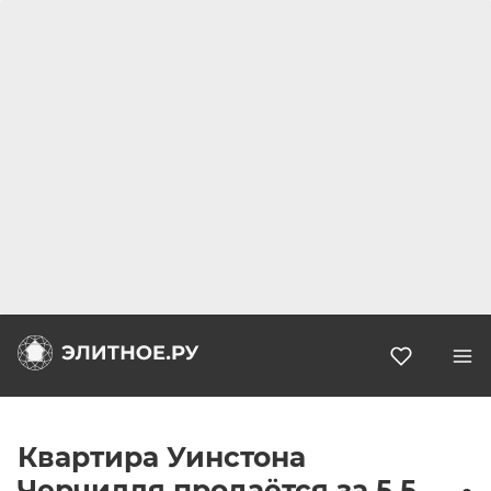
Избранн
Квартира Уинстона
Черчилля продаётся за 5,5