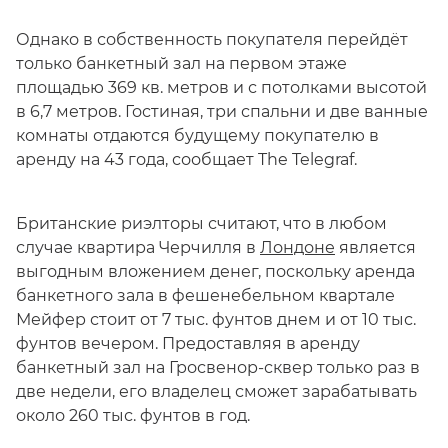
Однако в собственность покупателя перейдёт
только банкетный зал на первом этаже
площадью 369 кв. метров и с потолками высотой
в 6,7 метров. Гостиная, три спальни и две ванные
комнаты отдаются будущему покупателю в
аренду на 43 года, сообщает The Telegraf.
Британские риэлторы считают, что в любом
случае квартира Черчилля в
Лондоне
является
выгодным вложением денег, поскольку аренда
банкетного зала в фешенебельном квартале
Мейфер стоит от 7 тыс. фунтов днем и от 10 тыс.
фунтов вечером. Предоставляя в аренду
банкетный зал на Гросвенор-сквер только раз в
две недели, его владелец сможет зарабатывать
около 260 тыс. фунтов в год.