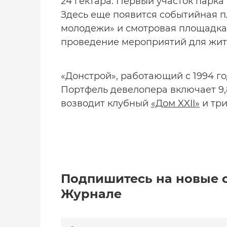
24 гектара. Первый участок парка
Здесь еще появится событийная п
молодежи» и смотровая площадка
проведение мероприятий для жит
«Донстрой», работающий с 1994 го
Портфель девелопера включает 9,
возводит клубный
«Дом XXII»
и три
Подпишитесь на новые 
Журнале