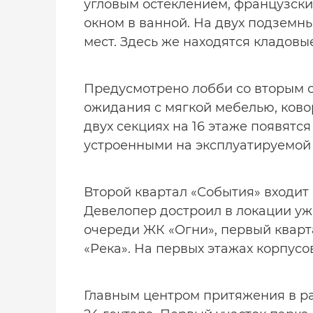
угловым остеклением, французски
окном в ванной. На двух подземн
мест. Здесь же находятся кладов
Предусмотрено лобби со вторым с
ожидания с мягкой мебелью, ковор
двух секциях на 16 этаже появятс
устроенными на эксплуатируемой 
Второй квартал «События» входит 
Девелопер достроил в локации уже
очереди ЖК «Огни», первый кварт
«Река». На первых этажах корпус
Главным центром притяжения в р