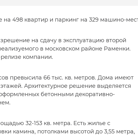
 на 498 квартир и паркинг на 329 машино-мес
зрешение на сдачу в эксплуатацию второй
 реализуемого в московском районе Раменки.
-релизе компании.
в превысила 66 тыс. кв. метров. Дома имеют
6 этажей. Архитектурное решение выделяется
 оформленных бетонными декоративно-
нем.
ощадью 32-153 кв. метра. Есть жилье с
ки камина, потолками высотой до 3,55 метра,