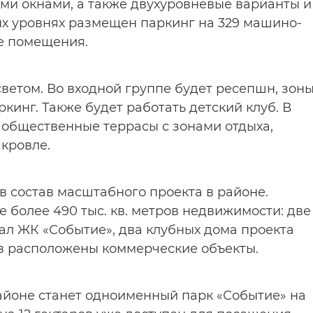
ми окнами, а также двухуровневые варианты и
ых уровнях размещен паркинг на 329 машино-
ые помещения.
ветом. Во входной группе будет ресепшн, зон
кинг. Также будет работать детский клуб. В
я общественные террасы с зонами отдыха,
кровле.
в состав масштабного проекта в районе.
 более 490 тыс. кв. метров недвижимости: две
ал ЖК «Событие», два клубных дома проекта
ов расположены коммерческие объекты.
айоне станет одноименный парк «Событие» на