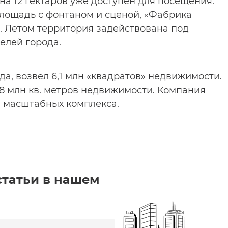
 на 12 гектаров уже доступен для посещения.
лощадь с фонтаном и сценой, «Фабрика
. Летом территория задействована под
елей города.
да, возвел 6,1 млн «квадратов» недвижимости.
8 млн кв. метров недвижимости. Компания
 масштабных комплекса.
статьи в нашем