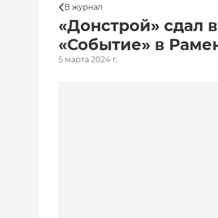
В журнал
«Донстрой» сдал 
«Событие» в Раме
5 марта 2024 г.