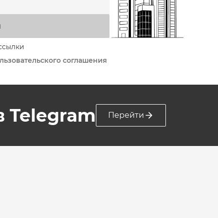
я
ссылки
льзовательского соглашения
 в Telegram
Перейти