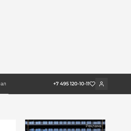
ал
+7 495 120-10-11
Избранное
Войти
Реклама