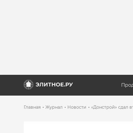
Про
Главная
Журнал
Новости
«Донстрой» сдал в