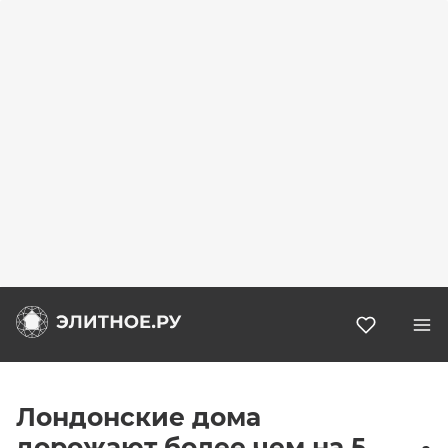
Избранн
Лондонские дома
дорожают более чем на 5