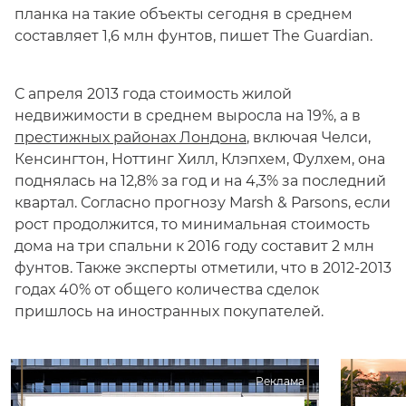
планка на такие объекты сегодня в среднем
составляет 1,6 млн фунтов, пишет The Guardian.
С апреля 2013 года стоимость жилой
недвижимости в среднем выросла на 19%, а в
престижных районах Лондона
, включая Челси,
Кенсингтон, Ноттинг Хилл, Клэпхем, Фулхем, она
поднялась на 12,8% за год и на 4,3% за последний
квартал. Согласно прогнозу Marsh & Parsons, если
рост продолжится, то минимальная стоимость
дома на три спальни к 2016 году составит 2 млн
фунтов. Также эксперты отметили, что в 2012-2013
годах 40% от общего количества сделок
пришлось на иностранных покупателей.
Реклама