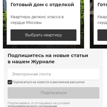
Готовый дом с отделкой
Гот
Квартиры делюкс класса в
Квар
сердце Москвы
сер
Выбрать квартиру
Подпишитесь на новые статьи
в нашем Журнале
Подписаться на новости и рекламные рассылки
Подписаться
Подписываясь, я соглашаюсь на условия
пользовательского соглашения