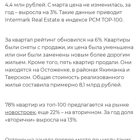
4,4 млн рублей. С марта цена не изменилась, за
год – выросла на 3%. Такие данные приводит
Intermark Real Estate в индексе PCM TOP-100.
За квартал рейтинг обновился на 6%. Квартиры
были сняты с продажи, их цена была уменьшена
или они были заменены новым более дорогим
жильем. Кроме того, пять квартир продали. Они
находятся на Остоженке, в районах Якиманка и
Тверском. Общая стоимость реализованного
жилья составила примерно 8,1 млрд рублей.
78% квартир из топ-100 предлагается на рынке
новостроек
, еще 22% – на вторичном. За год доля
«вторички» выросла на 13%.
Остоженка заняла первое место по числу таких