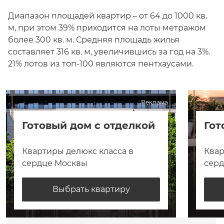
Диапазон площадей квартир – от 64 до 1000 кв.
м, при этом 39% приходится на лоты метражом
более 300 кв. м. Средняя площадь жилья
составляет 316 кв. м, увеличившись за год на 3%.
21% лотов из топ-100 являются пентхаусами.
Реклама
Готовый дом с отделкой
Гот
Квартиры делюкс класса в
Квар
сердце Москвы
сер
Выбрать квартиру