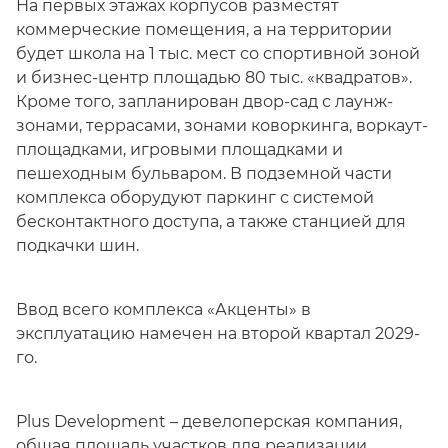
На первых этажах корпусов разместят
коммерческие помещения, а на территории
будет школа на 1 тыс. мест со спортивной зоной
и бизнес-центр площадью 80 тыс. «квадратов».
Кроме того, запланирован двор-сад с лаунж-
зонами, террасами, зонами коворкинга, воркаут-
площадками, игровыми площадками и
пешеходным бульваром. В подземной части
комплекса оборудуют паркинг с системой
бесконтактного доступа, а также станцией для
подкачки шин.
Ввод всего комплекса «Акценты» в
эксплуатацию намечен на второй квартал 2029-
го.
Plus Development – девелоперская компания,
общая площадь участков для реализации