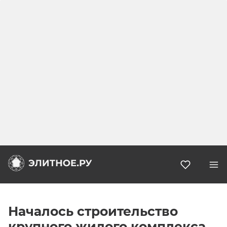
Избранн
Началось строительство
крупного жилого комплекса