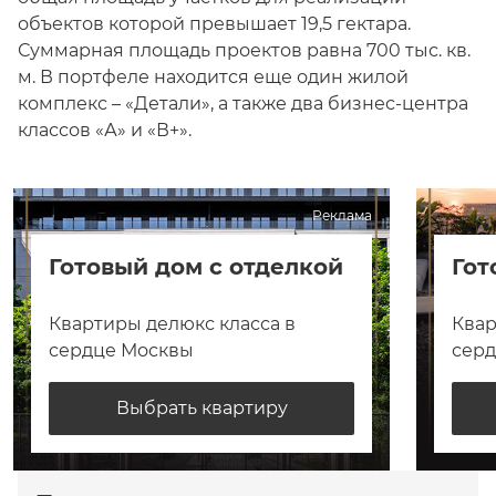
объектов которой превышает 19,5 гектара.
Суммарная площадь проектов равна 700 тыс. кв.
м. В портфеле находится еще один жилой
комплекс – «Детали», а также два бизнес-центра
классов «А» и «В+».
Реклама
Готовый дом с отделкой
Гот
Квартиры делюкс класса в
Квар
сердце Москвы
сер
Выбрать квартиру