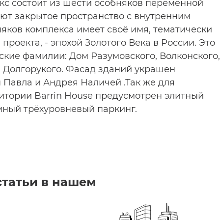
кс состоит из шести особняков переменной
уют закрытое пространство с внутренним
яков комплекса имеет своё имя, тематически
проекта, - эпохой Золотого Века в России. Это
ские фамилии: Дом Разумовского, Волконского,
и Долгорукого. Фасад зданий украшен
Павла и Андрея Наличей .Так же для
итории Barrin House предусмотрен элитный
мный трёхуровневый паркинг.
статьи в нашем