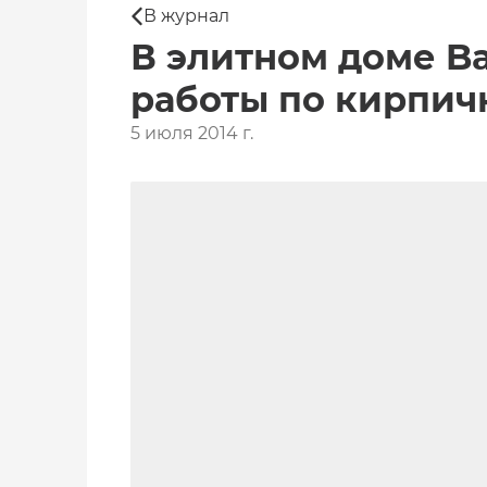
В журнал
В элитном доме B
работы по кирпич
5 июля 2014 г.