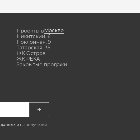
Москве
Проекты в
Никитский, 6
Поклонная, 9
Татарская, 35
ЖК Остров
ЖК РЕКА
Закрытые продажи
х данных
и на получение