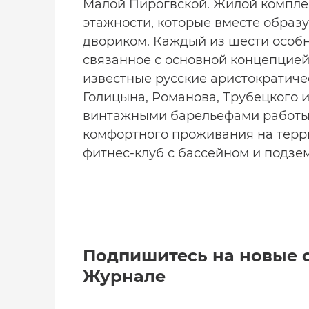
Малой Пирогвской. Жилой компле
этажности, которые вместе образ
двориком. Каждый из шести особн
связанное с основной концепцией 
известные русские аристократиче
Голицына, Романова, Трубецкого 
винтажными барельефами работы 
комфортного проживания на терр
фитнес-клуб с бассейном и подзе
Подпишитесь на новые 
Журнале