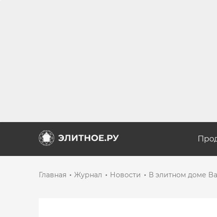
Про
Главная
Журнал
Новости
В элитном доме Ba