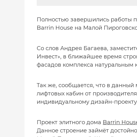
Полностью завершились работы п
Barrin House на Малой Пироговской
Со слов Андрея Багаева, замести
Инвест», в ближайшее время стро
фасадов комплекса натуральным 
Так же, сообщается, что в данный
лифтовых кабин от производителя 
индивидуальному дизайн-проекту
Проект элитного дома
Barrin Hous
Данное строение займёт достойное