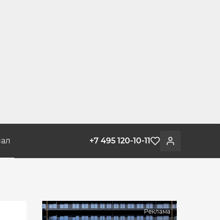
ал
+7 495 120-10-11
Избранное
Войти
Реклама