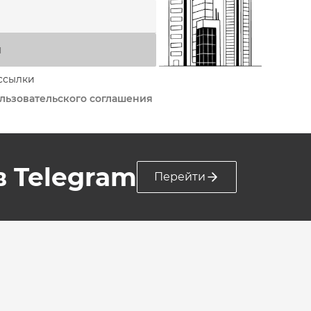
я
ссылки
льзовательского соглашения
 в Telegram
Перейти