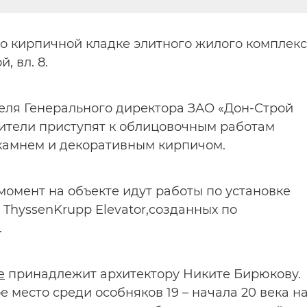
о кирпичной кладке элитного жилого комплек
, вл. 8.
теля Генерального директора ЗАО «Дон-Строй
ители приступят к облицовочным работам
камнем и декоративным кирпичом.
 момент на объекте идут работы по установке
ThyssenKrupp Elevator,созданных по
.
e
принадлежит архитектору Никите Бирюкову.
 место среди особняков 19 – начала 20 века н