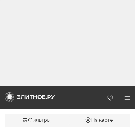
Избранн
Фильтры
На карте