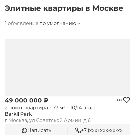
Элитные квартиры
в
Москве
1 объявление:
по умолчанию
49 000 000 ₽
2-комн. квартира
77 м²
10/14 этаж
Barkli Park
г Москва, ул Советской Армии, д 6
Написать
+7 (xxx) xxx-xx-xx