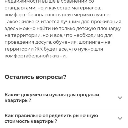
недвижимости выше в сравнении со
стандартами, но и качество материалов,
комфорт, безопасность неизмеримо лучше.
Такое жилье считается лучшим для проживания,
здесь можно найти не только детскую площадку
на территории, но и все, что необходимо для
проведения досуга, обучения, шопинга – на
территории ЖК будет все, что нужно для
комфортабельной жизни.
Остались вопросы?
Какие документы нужны для продажи
квартиры?
Правоустанавливающие документы, выписка из
Как правильно определить рыночную
ЕГРН, паспорт, техпаспорт, справка о
стоимость квартиры?
коммунальных платежах, согласие супруга или