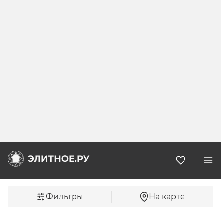
Избранн
Фильтры
На карте