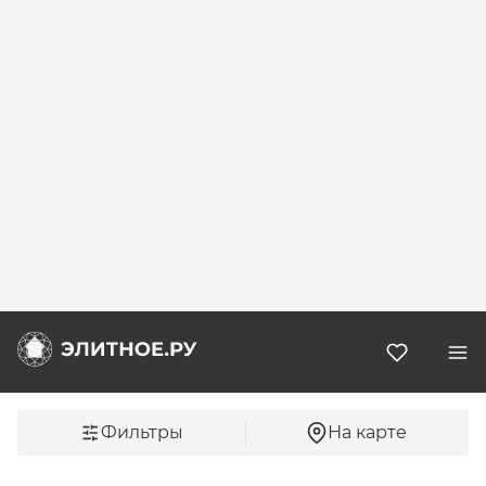
Избранн
Фильтры
На карте