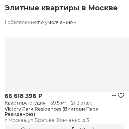
Элитные квартиры
в
Москве
1 объявление:
по умолчанию
66 618 396 ₽
квартира-студия
59.8 м²
2/13 этаж
Victory Park Residences (Виктори Парк
Резиденсез)
г Москва, ул Братьев Фонченко, д 3