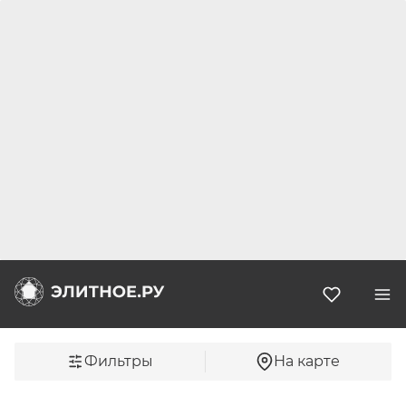
Избранн
Фильтры
На карте