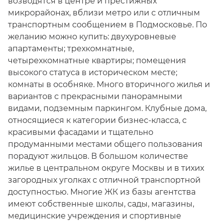
возводятся в центре и престижных
микрорайонах, вблизи метро или с отличным
транспортным сообщением в Подмосковье. По
желанию можно купить: двухуровневые
апартаменты; трехкомнатные,
четырехкомнатные квартиры; помещения
высокого статуса в историческом месте;
комнаты в особняке. Много вторичного жилья и
вариантов с прекрасными панорамными
видами, подземным паркингом. Клубные дома,
относящиеся к категории бизнес-класса, с
красивыми фасадами и тщательно
продуманными местами общего пользования
порадуют жильцов. В большом количестве
жилье в центральном округе Москвы и в тихих
загородных уголках с отличной транспортной
доступностью. Многие ЖК из базы агентства
имеют собственные школы, сады, магазины,
медицинские учреждения и спортивные