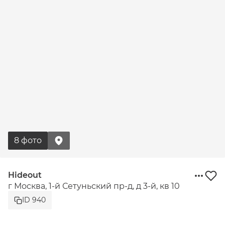
8 фото
Hideout
г Москва, 1-й Сетуньский пр-д, д 3-й, кв 10
ID 940