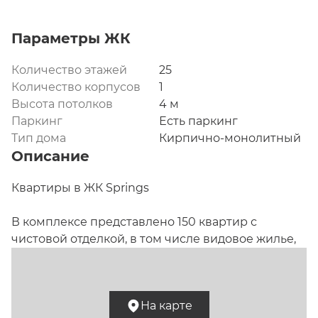
Параметры ЖК
Количество этажей
25
Количество корпусов
1
Высота потолков
4 м
Паркинг
Есть паркинг
Тип дома
Кирпично-монолитный
Описание
Квартиры в ЖК Springs

В комплексе представлено 150 квартир с 
чистовой отделкой, в том числе видовое жилье, 
двухуровневые таунхаусы с патио и пентхаусы с 
террасами на 8,7-186 кв. м. Площадь жилья – 61,6 
-347,9 кв. м. Высота потолков составляет 3,1-4,5 м. 
На карте
Предусмотрено трансформируемое остекление. 