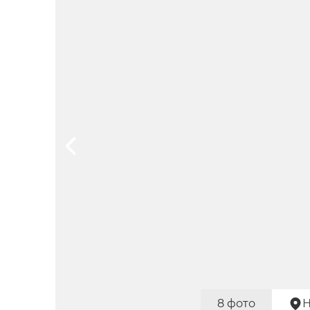
8 фото
Н