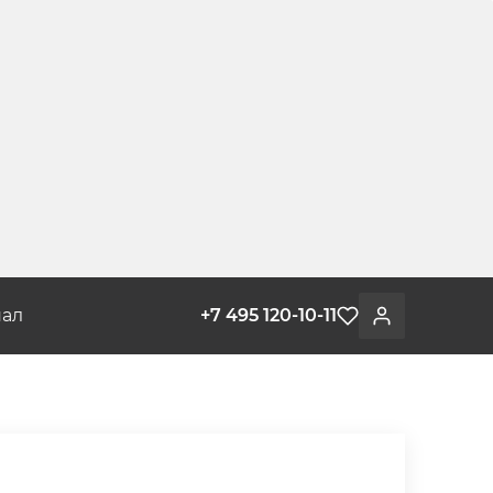
ал
+7 495 120-10-11
Избранное
Войти