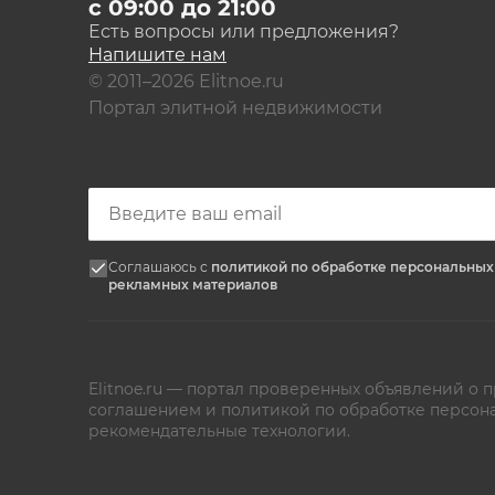
с 09:00 до 21:00
официальном сайте застройщика.
Есть вопросы или предложения?
Напишите нам
© 2011–2026 Elitnoe.ru
Портал элитной недвижимости
Соглашаюсь с
политикой по обработке персональны
рекламных материалов
Elitnoe.ru — портал проверенных объявлений о
соглашением
и
политикой по обработке персон
рекомендательные технологии.