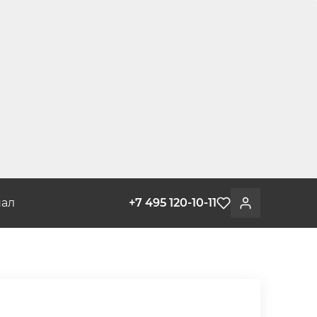
ал
+7 495 120-10-11
Избранное
Войти