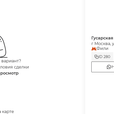
Гусарская
г Москва, 
Фили
ID 280
 вариант?
Н
ловия сделки
просмотр
 карте