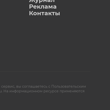
Реклама
Контакты
 сервис, вы соглашаетесь с
Пользовательским
oe.ru. На информационном ресурсе применяются