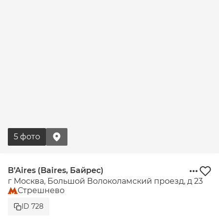
5 фото
B’Aires (Baires, Байрес)
г Москва, Большой Волоколамский проезд, д 23
Стрешнево
ID 728