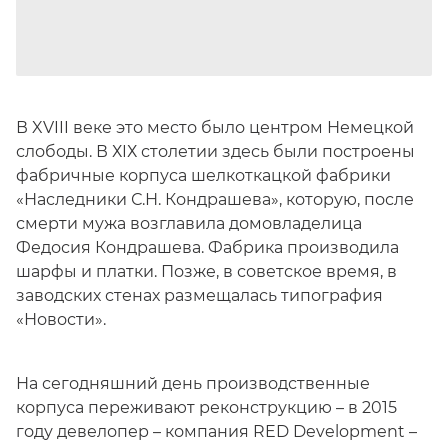
В XVIII веке это место было центром Немецкой
слободы. В ХIХ столетии здесь были построены
фабричные корпуса шелкоткацкой фабрики
«Наследники С.Н. Кондрашева», которую, после
смерти мужа возглавила домовладелица
Федосия Кондрашева. Фабрика производила
шарфы и платки. Позже, в советское время, в
заводских стенах размещалась типография
«Новости».
На сегодняшний день производственные
корпуса переживают реконструкцию – в 2015
году девелопер – компания RED Development –