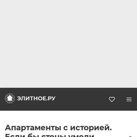
Избранн
Апартаменты с историей.
Если бы стены умели