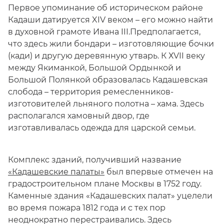
Первое упоминание об историческом районе
Кадаши датируется XIV веком – его можно найти
в духовной грамоте Ивана III.Предполагается,
что здесь жили бондари – изготовляющие бочки
(кади) и другую деревянную утварь. К ХVII веку
между Якиманкой, Большой Ордынкой и
Большой Полянкой образовалась Кадашевская
слобода – территория ремесленников-
изготовителей льняного полотна – хама. Здесь
располагался хамовный двор, где
изготавливалась одежда для царской семьи.
Комплекс зданий, получивший название
«Кадашевские палаты»
был впервые отмечен на
градостроительном плане Москвы в 1752 году.
Каменные здания «Кадашевских палат» уцелели
во время пожара 1812 года и с тех пор
неоднократно перестраивались. Здесь