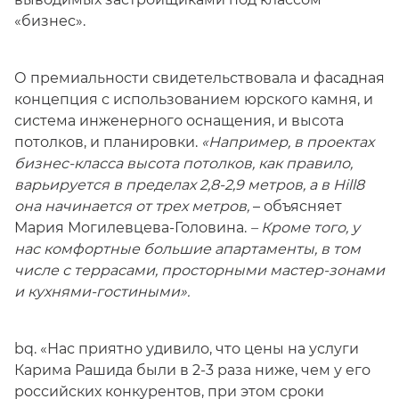
«бизнес».
О премиальности свидетельствовала и фасадная
концепция с использованием юрского камня, и
система инженерного оснащения, и высота
потолков, и планировки.
«Например, в проектах
бизнес-класса высота потолков, как правило,
варьируется в пределах 2,8-2,9 метров, а в Hill8
она начинается от трех метров,
– объясняет
Мария Могилевцева-Головина.
– Кроме того, у
нас комфортные большие апартаменты, в том
числе с террасами, просторными мастер-зонами
и кухнями-гостиными».
bq. «Нас приятно удивило, что цены на услуги
Карима Рашида были в 2-3 раза ниже, чем у его
российских конкурентов, при этом сроки