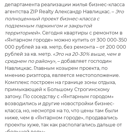
департамента реализации жилья бизнес-класса
агентства ZIP Realty Александр Навлицкас. –
Это
полноценный проект бизнес-класса с
подземным паркингом и закрытой
территорией».
Сегодня квартиры с ремонтом в
«Янтарном городе» можно купить от 300 000-350
000 рублей за кв. метр, без ремонта – от 200 000
рублей за кв. метр.
«Это на 20-30% выше, чем в
среднем по району»,
– добавляет господин
Навлицкас. Главным козырем проекта, по
мнению риэлтора, является местоположение.
Комплекс построен на границе зоны отдыха,
примыкающей к Большому Строгинскому
затону. По соседству с «Янтарным городом»
возводились и другие новостройки бизнес-
класса, но, несмотря на то, что цены там были
ниже, чем в «Янтарном городе», продавались
проекты хуже, так как располагались дальше от
«большой воды».