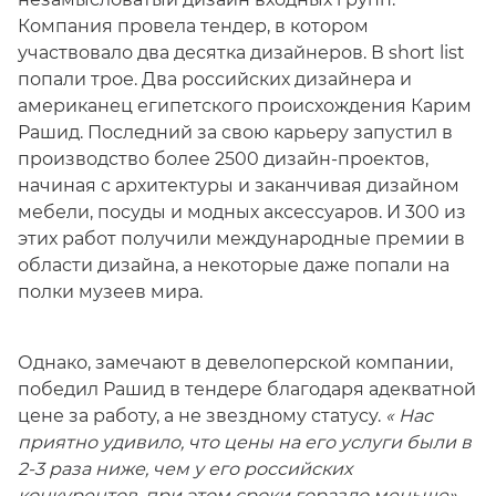
Компания провела тендер, в котором
участвовало два десятка дизайнеров. В short list
попали трое. Два российских дизайнера и
американец египетского происхождения Карим
Рашид. Последний за свою карьеру запустил в
производство более 2500 дизайн-проектов,
начиная с архитектуры и заканчивая дизайном
мебели, посуды и модных аксессуаров. И 300 из
этих работ получили международные премии в
области дизайна, а некоторые даже попали на
полки музеев мира.
Однако, замечают в девелоперской компании,
победил Рашид в тендере благодаря адекватной
цене за работу, а не звездному статусу.
« Нас
приятно удивило, что цены на его услуги были в
2-3 раза ниже, чем у его российских
конкурентов, при этом сроки гораздо меньше»,
–