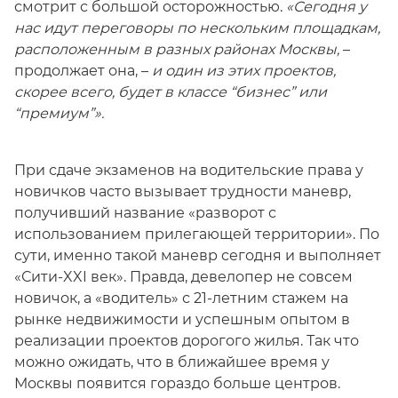
смотрит с большой осторожностью.
«Сегодня у
нас идут переговоры по нескольким площадкам,
расположенным в разных районах Москвы,
–
продолжает она, –
и один из этих проектов,
скорее всего, будет в классе “бизнес” или
“премиум”».
При сдаче экзаменов на водительские права у
новичков часто вызывает трудности маневр,
получивший название «разворот с
использованием прилегающей территории». По
сути, именно такой маневр сегодня и выполняет
«Сити-XXI век». Правда, девелопер не совсем
новичок, а «водитель» с 21-летним стажем на
рынке недвижимости и успешным опытом в
реализации проектов дорогого жилья. Так что
можно ожидать, что в ближайшее время у
Москвы появится гораздо больше центров.