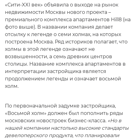
«Сити-XXI век» объявила о выходе на рынок
недвижимости Москвы нового проекта –
премиального комплекса апартаментов Hill8 (на
фото выше). В названии компания делает
отсылку к легенде о семи холмах, на которых
построена Москва. Ряд историков полагает, что
холмы в этой легенде означают не
возвышенности, а семь древних центров
столицы. Название комплекса апартаментов в
интерпретации застройщика является
продолжением легенды и означает восьмой
холм.
По первоначальной задумке застройщика,
«Восьмой холм» должен был пополнить ряды
московских новостроек бизнес-класса.
«Но в
нашей компании настолько высокие стандарты
девелоперского продукта, что планировали