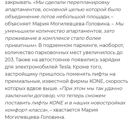
закрывать.
«Мы сделали перепланировку
апартаментов, основной целью которой было
объединение лотов небольшой площади,
–
объясняет Мария Могилевцева-Головина. –
Мы
уменьшили количество апартаментов, зато
проживание в комплексе стало более
приватным».
В подземном паркинге, наоборот,
количество парковочных мест увеличилось до
203. Также на автостоянке появились зарядки
для электромобилей Tesla. Кроме того,
застройщику пришлось поменять лифты на
премиальные, известной фирмы KONE, скорость
которых вдвое выше.
«При этом мы так удачно
заключили договор, что теперь сможем
поставить лифты KONE и в наших новостройках
комфорт-класса»,
– хвастается Мария
Могилевцева-Головина.