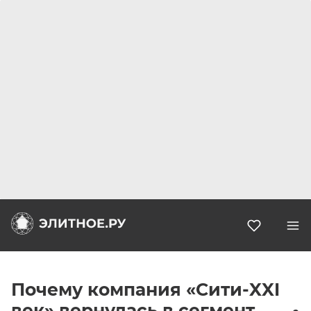
Избранн
Почему компания «Сити-XXI
век» вернулась в сегмент