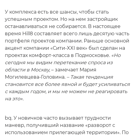
У комплекса есть все шансы, чтобы стать
успешным проектом. Но на нем застройщик
останавливаться не собирается. В настоящее
время Hill8 составляет всего лишь десятую часть
портфеля проектов компании. Раньше основной
акцент компании «Сити-XXI век» был сделан на
проектах комфорт-класса в Подмосковье.
«Но
сегодня мы видим перетекание спроса из
области в Москву,
– замечает Мария
Могилевцева-Головина.
– Такая тенденция
становится все более явной и будет усиливаться
с каждым годом, и мы не можем не реагировать
на это».
bq. У новичков часто вызывает трудности
маневр, получивший название «разворот с
использованием прилегающей территории». По