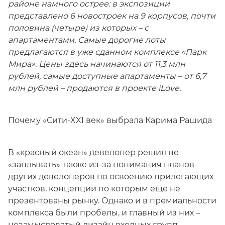
районе намного острее: в экспозиции
представлено 6 новостроек на 9 корпусов, почти
половина (четыре) из которых – с
апартаментами. Самые дорогие лоты
предлагаются в уже сданном комплексе «Парк
Мира». Цены здесь начинаются от 11,3 млн
рублей, самые доступные апартаменты – от 6,7
млн рублей – продаются в проекте iLove.
Почему «Сити-XXI век» выбрала Карима Рашида
В «красный океан» девелопер решил не
«заплывать» также из-за понимания планов
других девелоперов по освоению прилегающих
участков, концепции по которым еще не
презентованы рынку. Однако и в премиальности
комплекса были пробелы, и главный из них –
незамысловатый дизайн входных групп.