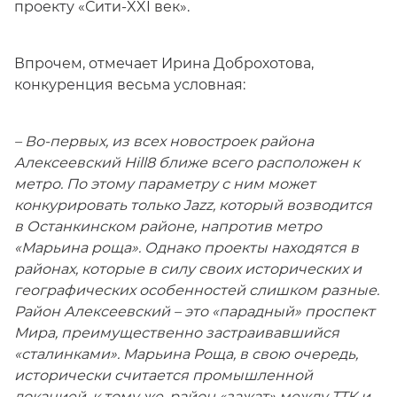
проекту «Сити-XXI век».
Впрочем, отмечает Ирина Доброхотова,
конкуренция весьма условная:
– Во-первых, из всех новостроек района
Алексеевский Hill8 ближе всего расположен к
метро. По этому параметру с ним может
конкурировать только Jazz, который возводится
в Останкинском районе, напротив метро
«Марьина роща». Однако проекты находятся в
районах, которые в силу своих исторических и
географических особенностей слишком разные.
Район Алексеевский – это «парадный» проспект
Мира, преимущественно застраивавшийся
«сталинками». Марьина Роща, в свою очередь,
исторически считается промышленной
локацией, к тому же, район «зажат» между ТТК и