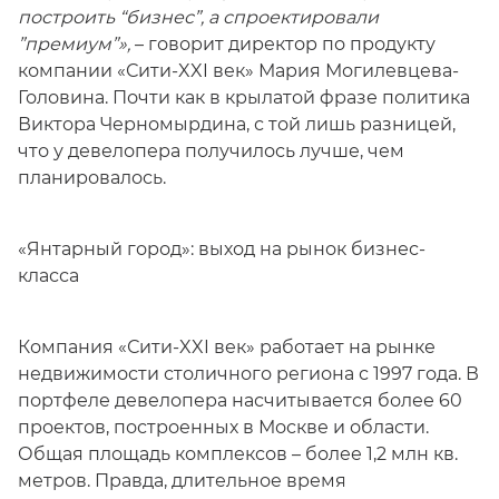
построить “бизнес”, а спроектировали
”премиум”»,
– говорит директор по продукту
компании «Сити-XXI век» Мария Могилевцева-
Головина. Почти как в крылатой фразе политика
Виктора Черномырдина, с той лишь разницей,
что у девелопера получилось лучше, чем
планировалось.
«Янтарный город»: выход на рынок бизнес-
класса
Компания «Сити-XXI век» работает на рынке
недвижимости столичного региона с 1997 года. В
портфеле девелопера насчитывается более 60
проектов, построенных в Москве и области.
Общая площадь комплексов – более 1,2 млн кв.
метров. Правда, длительное время