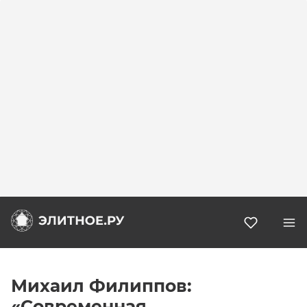
Избранн
Михаил Филиппов:
«Современная