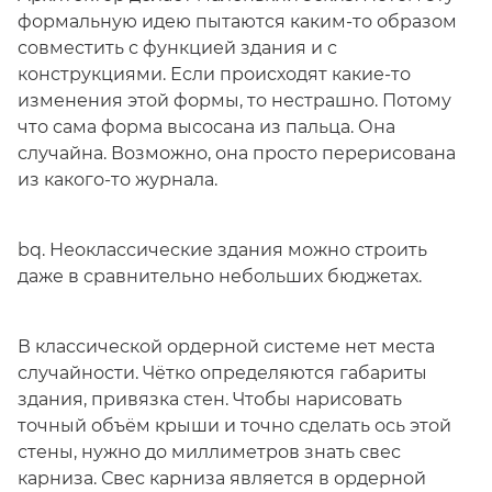
формальную идею пытаются каким-то образом
совместить с функцией здания и с
конструкциями. Если происходят какие-то
изменения этой формы, то нестрашно. Потому
что сама форма высосана из пальца. Она
случайна. Возможно, она просто перерисована
из какого-то журнала.
bq. Неоклассические здания можно строить
даже в сравнительно небольших бюджетах.
В классической ордерной системе нет места
случайности. Чётко определяются габариты
здания, привязка стен. Чтобы нарисовать
точный объём крыши и точно сделать ось этой
стены, нужно до миллиметров знать свес
карниза. Свес карниза является в ордерной