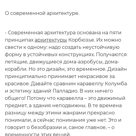
О современной архитектуре.
- Современная архитектура основана на пяти
принципах
архитектуры
Корбюзье. Их можно
свести к одному: надо создать неустойчивую
форму в устойчивых конструкциях. Получаются
летящие, движущиеся дома-аэробусы, дома-
корабли. Но это дизайн, это временное. Дизайн
принципиально принимает некрасивое за
красивое. Давайте сравним каравеллу Колумба
и эстетику зданий Палладио. В них ничего
общего! Потому что каравелла – это движимый
предмет, а здания неподвижны. В те времена
разницу между этими жанрами прекрасно
понимали, а сейчас понимания уже нет. Это и
говорит о безобразии и, самое главное, – о
временности этих вещей.