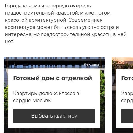
Города красивы в первую очередь
градостроительной красотой, и уже потом
красотой архитектурной. Современная
архитектура может быть сколь угодно остра и
интересна, но градостроительной красоты в ней
нет!
Реклама
Готовый дом с отделкой
Гот
Квартиры делюкс класса в
Квар
сердце Москвы
сер
Выбрать квартиру