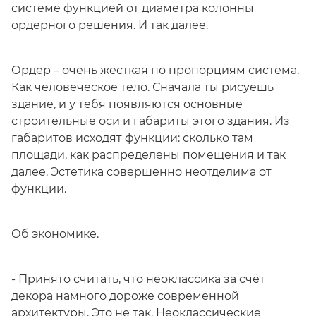
системе функцией от диаметра колонны
ордерного решения. И так далее.
Ордер – очень жесткая по пропорциям система.
Как человеческое тело. Сначала ты рисуешь
здание, и у тебя появляются основные
строительные оси и габариты этого здания. Из
габаритов исходят функции: сколько там
площади, как распределены помещения и так
далее. Эстетика совершенно неотделима от
функции.
Об экономике.
- Принято считать, что неоклассика за счёт
декора намного дороже современной
архитектуры. Это не так. Неоклассические