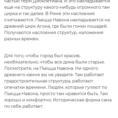
частью терм Диоклетиана. И это накладывается
ещё на структуру какого-нибудь огромного там
цирка и так далее. В Риме эти наслоения
считываются. Пьяцца Навона накладывается на
древний цирк Агона, где были гонки лошадей.
Получаются наслоения структур, наложения
разных времён.
Для того, чтобы город был красив,
необязательно, чтобы все дома были старые.
Посмотрите, на Пьяцца Навона. Ни одного
древнего камня вы не увидите. Там работает
градостроительная структура, работают
опечатки времени. Людям, которые гуляют по
Пьяцца Навона, просто там нравится быть. Там
хорошо и комфортно. Историческая форма сама
по себе работает.