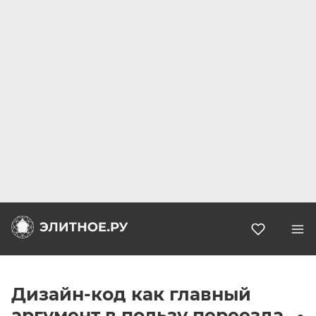
Избранн
Дизайн-код как главный
аргумент в пользу переезда