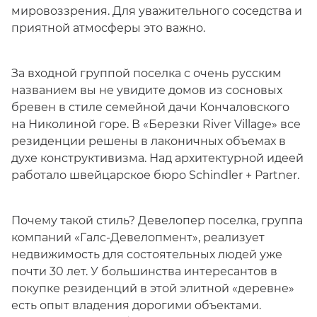
мировоззрения. Для уважительного соседства и
приятной атмосферы это важно.
За входной группой поселка с очень русским
названием вы не увидите домов из сосновых
бревен в стиле семейной дачи Кончаловского
на Николиной горе. В «Березки River Village» все
резиденции решены в лаконичных объемах в
духе конструктивизма. Над архитектурной идеей
работало швейцарское бюро Sсhindler + Partner.
Почему такой стиль? Девелопер поселка, группа
компаний «Галс-Девелопмент», реализует
недвижимость для состоятельных людей уже
почти 30 лет. У большинства интересантов в
покупке резиденций в этой элитной «деревне»
есть опыт владения дорогими объектами.