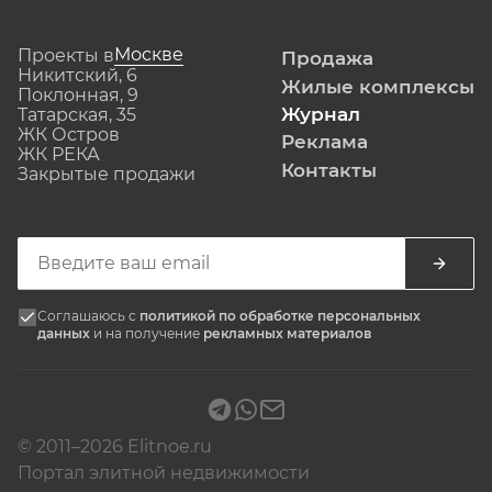
Москве
Проекты в
Продажа
Никитский, 6
Жилые комплексы
Поклонная, 9
Журнал
Татарская, 35
ЖК Остров
Реклама
ЖК РЕКА
Контакты
Закрытые продажи
Соглашаюсь с
политикой по обработке персональных
данных
и на получение
рекламных материалов
© 2011–2026 Elitnoe.ru
Портал элитной недвижимости