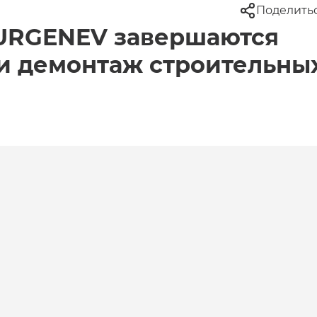
Поделить
TURGENEV завершаются
и демонтаж строительны