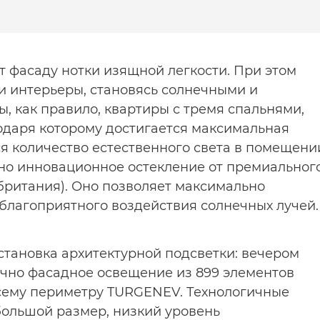
 фасаду нотки изящной легкости. При этом
и интерьеры, становясь солнечными и
, как правило, квартиры с тремя спальнями,
одаря которому достигается максимальная
я количество естественного света в помещени
но инновационное остекление от премиальног
обритания). Оно позволяет максимально
еблагоприятного воздействия солнечных лучей.
становка архитектурной подсветки: вечером
ично фасадное освещение из 899 элементов
сему периметру TURGENEV. Технологичные
большой размер, низкий уровень