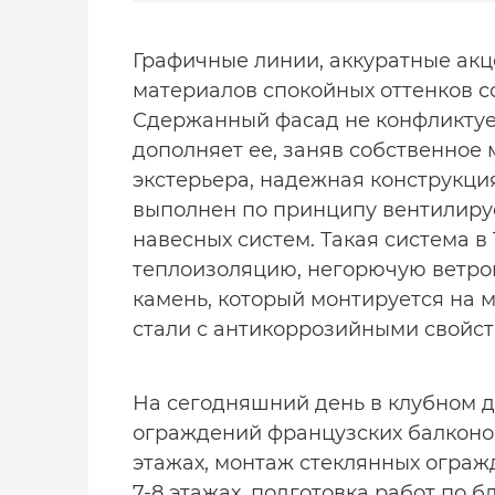
Графичные линии, аккуратные ак
материалов спокойных оттенков с
Сдержанный фасад не конфликтуе
дополняет ее, заняв собственное 
экстерьера, надежная конструкци
выполнен по принципу вентилиру
навесных систем. Такая система 
теплоизоляцию, негорючую ветр
камень, который монтируется на
стали с антикоррозийными свойств
На сегодняшний день в клубном 
ограждений французских балконов
этажах, монтаж стеклянных ограж
7-8 этажах, подготовка работ по 