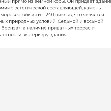
нный прямо из земной коры. Он придает здан
Помимо эстетической составляющей, камень
орозостойкости – 240 циклов, что является
ых природных условий. Седьмой и восьмой
 бронза», а наличие приватных террас и
антности экстерьеру здания.