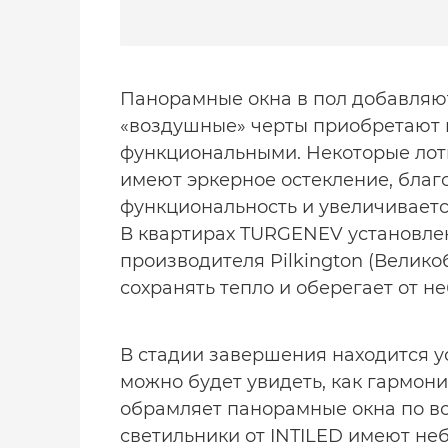
Панорамные окна в пол добавляют
«воздушные» черты приобретают 
функциональными. Некоторые лоты
имеют эркерное остекление, благ
функциональность и увеличиваетс
В квартирах TURGENEV установле
производителя Pilkington (Велик
сохранять тепло и оберегает от н
В стадии завершения находится у
можно будет увидеть, как гармон
обрамляет панорамные окна по в
светильники от INTILED имеют не