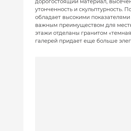
дорогостоящий материал, высече
утонченность и скульптурность. 
обладает высокими показателями м
важным преимуществом для местн
этажи отделаны гранитом «темная
галерей придает еще больше элег