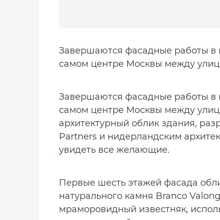
Завершаются фасадные работы в 
самом центре Москвы между улиц
Завершаются фасадные работы в 
самом центре Москвы между улиц
архитектурный облик здания, раз
Partners и нидерландским архитек
увидеть все желающие.
Первые шесть этажей фасада обл
натурального камня Branco Valon
мраморовидный известняк, исполь