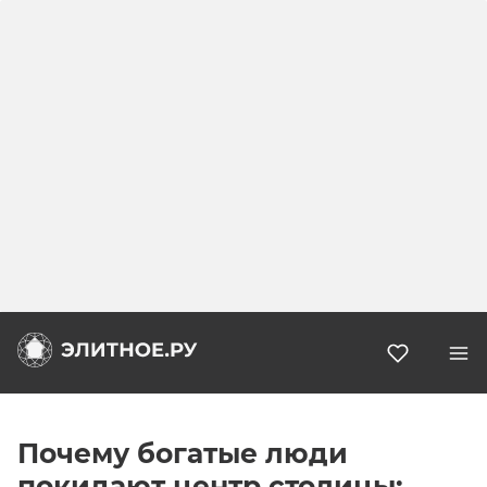
Избранн
Почему богатые люди
покидают центр столицы: