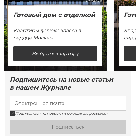
Реклама
Готовый дом с отделкой
Гот
Квартиры делюкс класса в
Квар
сердце Москвы
сер
Выбрать квартиру
Подпишитесь на новые статьи
в нашем Журнале
Подписаться на новости и рекламные рассылки
Подписаться