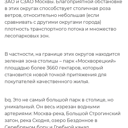
ЗАО и СЗАО Москвы. Благоприятной обстановке
в этих округах способствует столичная роза
ветров, относительно небольшая (если
сравнивать с другими округами города)
плотность транспортного потока и множество
лесопарковых зон.
В частности, на границе этих округов находится
зеленая зона столицы – парк «Москворецкий»
площадью более 3660 гектаров, который
становится новой точкой притяжения для
покупателей качественного жилья.
bq. Это не самый большой парк в столице, но
уникальный. Он весь изрезан водными
артериями: Москва-река, Большой Строгинский
затон, река Сходня, озеро Бездонное в
Серебряном бору и Гребной канал.