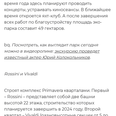
время года здесь планируют проводить
концерты, устраивать киносеансы. В ближайшее
время откроется яхт-клуб. А после завершения
всех работ по благоустройству площадь эко-
парка составит 49 гектаров.
bq.
Посмотреть, как выглядит парк сегодня
можно в видеоролике:
экскурсию проведет
известный актер Юрий Колокольников
.
Rossini и Vivaldi
Строят комплекс Primavera кварталами. Первый
– Rossini – представляет собой две башни
высотой 22 этажа, строительство которых
планируется завершить в 2024 году. Второй
квартал – Vivaldi (разновысотные секции от 5 до