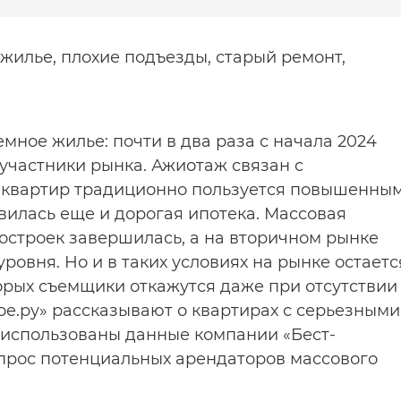
жилье, плохие подъезды, старый ремонт,
емное жилье: почти в два раза с начала 2024
 участники рынка. Ажиотаж связан с
а квартир традиционно пользуется повышенны
вилась еще и дорогая ипотека. Массовая
остроек завершилась, а на вторичном рынке
ровня. Но и в таких условиях на рынке остаетс
торых съемщики откажутся даже при отсутствии
ое.ру» рассказывают о квартирах с серьезными
е использованы данные компании «Бест-
опрос потенциальных арендаторов массового