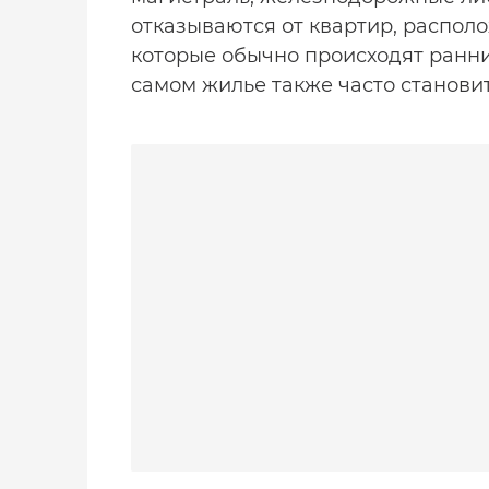
отказываются от квартир, распол
которые обычно происходят ранн
самом жилье также часто станови