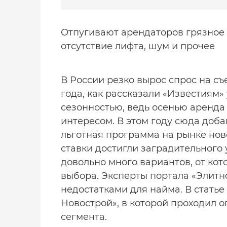
Отпугивают арендаторов грязное 
отсутствие лифта, шум и прочее
В России резко вырос спрос на съ
года, как рассказали «Известиям»
сезонностью, ведь осенью аренд
интересом. В этом году сюда доба
льготная программа на рынке нов
ставки достигли заградительного у
довольно много вариантов, от ко
выбора. Эксперты портала «Элитн
недостатками для найма. В стать
Новострой», в которой проходил 
сегмента.