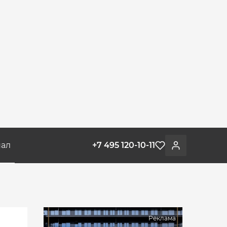
ал
+7 495 120-10-11
Избранное
Войти
Реклама