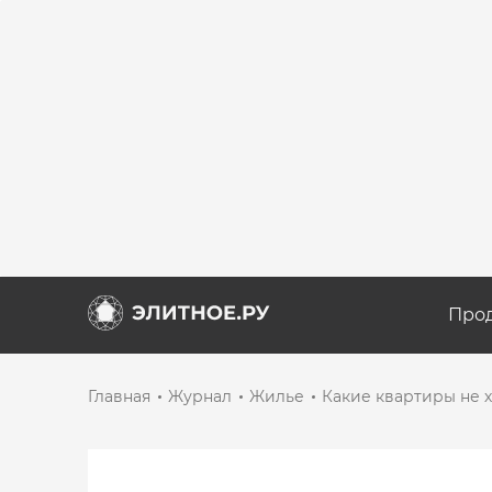
Про
Главная
Журнал
Жилье
Какие квартиры не 