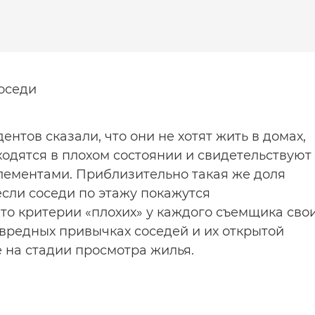
оседи
нтов сказали, что они не хотят жить в домах,
ходятся в плохом состоянии и свидетельствуют
лементами. Приблизительно такая же доля
если соседи по этажу покажутся
то критерии «плохих» у каждого съемщика свои
 вредных привычках соседей и их открытой
 на стадии просмотра жилья.