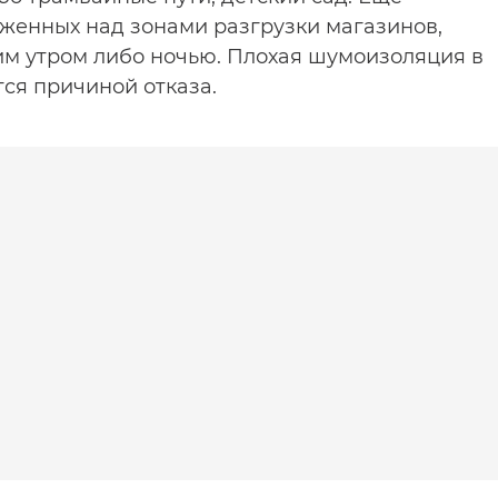
оженных над зонами разгрузки магазинов,
им утром либо ночью. Плохая шумоизоляция в
тся причиной отказа.