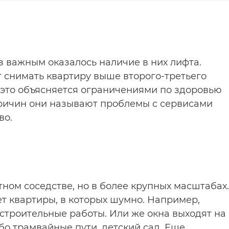
з важным оказалось наличие в них лифта.
 снимать квартиру выше второго-третьего
о это объясняется ограничениями по здоровью
причин они называют проблемы с сервисами
во.
тном соседстве, но в более крупных масштабах.
т квартиры, в которых шумно. Например,
строительные работы. Или же окна выходят на
о трамвайные пути, детский сад. Еще